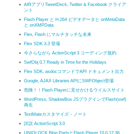
AIRアプリTweetDeck, Twitter & Facebook クライア
ント
Flash Player と H.264 ビデオデータと onMetaData
と onXMPData
Flex, Flash にマルチタッチな未来
Flex SDK 3.3 登場
今さらながら ActionScript 3 コーディング規約
SwfObj 0.7 Ready in Time for the Holidays
Flex SDK, asdocコマンドでAPI ドキュメント出力
Google, AJAX Libraries APIにSWFObject登場
危険！！Flash Playerに見せかけるウイルスサイト
WordPress, ShadowBox JSプラグインでFlash(swf)
再生
TextMateカスタマイズ・ノート
詳説 ActionScript 3.0
UNIQLOCK Blog PartsとFlash Player 10.0.12.36