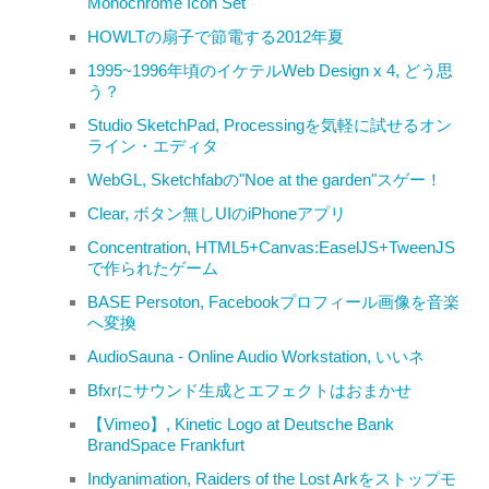
Monochrome Icon Set
HOWLTの扇子で節電する2012年夏
1995~1996年頃のイケテルWeb Design x 4, どう思
う？
Studio SketchPad, Processingを気軽に試せるオン
ライン・エディタ
WebGL, Sketchfabの"Noe at the garden"スゲー！
Clear, ボタン無しUIのiPhoneアプリ
Concentration, HTML5+Canvas:EaselJS+TweenJS
で作られたゲーム
BASE Persoton, Facebookプロフィール画像を音楽
へ変換
AudioSauna - Online Audio Workstation, いいネ
Bfxrにサウンド生成とエフェクトはおまかせ
【Vimeo】, Kinetic Logo at Deutsche Bank
BrandSpace Frankfurt
Indyanimation, Raiders of the Lost Arkをストップモ