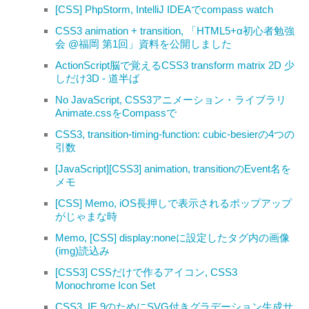
[CSS] PhpStorm, IntelliJ IDEAでcompass watch
CSS3 animation + transition, 「HTML5+α初心者勉強
会 @福岡 第1回」資料を公開しました
ActionScript脳で覚えるCSS3 transform matrix 2D 少
しだけ3D - 道半ば
No JavaScript, CSS3アニメーション・ライブラリ
Animate.cssをCompassで
CSS3, transition-timing-function: cubic-besierの4つの
引数
[JavaScript][CSS3] animation, transitionのEvent名を
メモ
[CSS] Memo, iOS長押しで表示されるポップアップ
がじゃまな時
Memo, [CSS] display:noneに設定したタグ内の画像
(img)読込み
[CSS3] CSSだけで作るアイコン, CSS3
Monochrome Icon Set
CSS3, IE 9のためにSVG付きグラデーション生成サ