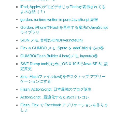
iPad, AppleのデモビデオじゃFlashが表示されてる
よネな話（？）
gordon, runtime written in pure JavaScript 続報
Gordon, iPhoneでFlashを再生する魔法のJavaScript
ライブラリ
SiON メモ, 音程(SiONDriver.noteOn)
Flex & GUMBO メモ, Sprite を addChild するの巻
GUMBO(Flash Builder 4 beta)メモ, layoutの巻
SWF Dump toolのためにOS X 10.5でJava SE 6に設
定変更
Zinc, Flashファイル(swf)をデスクトップ アプリー
ケーションにする
Flash, ActionScript, 日本最強のブログ誕生
ActionScript , 最適化するためのアレコレ
Flash, Flex で Facebook アプリケーションを作りま
しょ