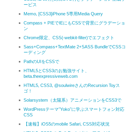
ービス
Memo, [CSS3]iPhone 5専用Media Query
Compass + PIEでIEにもCSSで背景にグラデーショ
ン
Chrome限定、CSS(-webkit-filter)でエフェクト
Sass+Compass+TextMate 2+SASS BundleでCSSコ
ーディング
PathのUIをCSSで
HTML5とCSS3のお勉強サイト、
beta.theexpressiveweb.com
HTML5, CSS3, @soulwireさんのRecursion Toyス
ゴ！
Solarsystem（太陽系）アニメーションをCSS3で
WordPressテーマ"Yoko"に学ぶスマートフォン対応
CSS
【速報】iOS5のmobile Safari, CSS対応状況