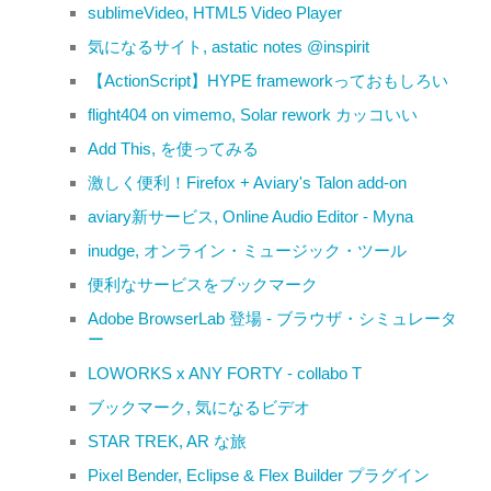
sublimeVideo, HTML5 Video Player
気になるサイト, astatic notes @inspirit
【ActionScript】HYPE frameworkっておもしろい
flight404 on vimemo, Solar rework カッコいい
Add This, を使ってみる
激しく便利！Firefox + Aviary's Talon add-on
aviary新サービス, Online Audio Editor - Myna
inudge, オンライン・ミュージック・ツール
便利なサービスをブックマーク
Adobe BrowserLab 登場 - ブラウザ・シミュレータ
ー
LOWORKS x ANY FORTY - collabo T
ブックマーク, 気になるビデオ
STAR TREK, AR な旅
Pixel Bender, Eclipse & Flex Builder プラグイン