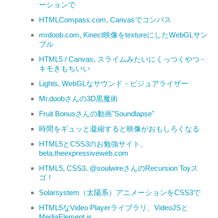
ーションで
HTMLCompass.com, Canvasでコンパス
mrdoob.com, Kinect映像をtextureにしたWebGLサン
プル
HTML5 / Canvas, スライムみたいにくっつくやつ -
キモきもちいい
Lights, WebGLなサウンド・ビジュアライザー
Mr.doobさんの3D黒魔術
Fruit Bonusさんの動画"Soundlapse"
時間をギュッと凝縮すると映像がおもしろくなる
HTML5とCSS3のお勉強サイト、
beta.theexpressiveweb.com
HTML5, CSS3, @soulwireさんのRecursion Toyス
ゴ！
Solarsystem（太陽系）アニメーションをCSS3で
HTML5なVideo Playerライブラリ、VideoJSと
MediaElement.js