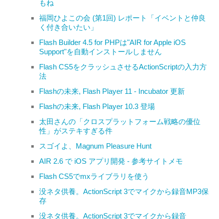
もね
福岡ひよこの会 (第1回) レポート「イベントと仲良
く付き合いたい」
Flash Builder 4.5 for PHPは"AIR for Apple iOS
Support"を自動インストールしません
Flash CS5をクラッシュさせるActionScriptの入力方
法
Flashの未来, Flash Player 11 - Incubator 更新
Flashの未来, Flash Player 10.3 登場
太田さんの「クロスプラットフォーム戦略の優位
性」がステキすぎる件
スゴイよ、Magnum Pleasure Hunt
AIR 2.6 で iOS アプリ開発 - 参考サイトメモ
Flash CS5でmxライブラリを使う
没ネタ供養。ActionScript 3でマイクから録音MP3保
存
没ネタ供養。ActionScript 3でマイクから録音