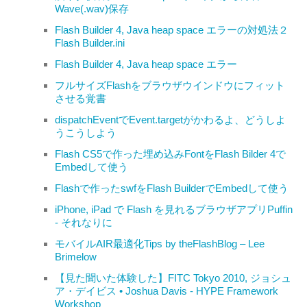
Wave(.wav)保存
Flash Builder 4, Java heap space エラーの対処法２
Flash Builder.ini
Flash Builder 4, Java heap space エラー
フルサイズFlashをブラウザウインドウにフィット
させる覚書
dispatchEventでEvent.targetがかわるよ、どうしよ
うこうしよう
Flash CS5で作った埋め込みFontをFlash Bilder 4で
Embedして使う
Flashで作ったswfをFlash BuilderでEmbedして使う
iPhone, iPad で Flash を見れるブラウザアプリPuffin
- それなりに
モバイルAIR最適化Tips by theFlashBlog – Lee
Brimelow
【見た聞いた体験した】FITC Tokyo 2010, ジョシュ
ア・デイビス • Joshua Davis - HYPE Framework
Workshop