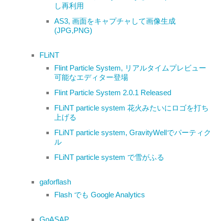
し再利用
AS3, 画面をキャプチャして画像生成
(JPG,PNG)
FLiNT
Flint Particle System, リアルタイムプレビュー
可能なエディター登場
Flint Particle System 2.0.1 Released
FLiNT particle system 花火みたいにロゴを打ち
上げる
FLiNT particle system, GravityWellでパーティク
ル
FLiNT particle system で雪がふる
gaforflash
Flash でも Google Analytics
GoASAP