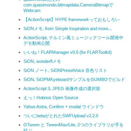
com.quasimondo.bitmapdata.CameraBitmapで
Webcam
【ActionScript】HYPE frameworkっておもしろい
SiONメモ, from Simple Inspiration and more...
ActionScript, テルミン風ミュージックツール開発中
デモ動画公開
いいね！FLARManager v0.5 (for FLARToolkit)
SiON, wonderflメモ
SiON ノート, SiONPresetVoice 音色リスト
SiON, SiOPMKyeboardサンプルをGUMBOでビルド
ActionScript 3, JPEG 画像作成の選択肢
えっ！Hobnox Open Source
Yahoo Astra, Confirm + modal ウインドウ
ついにbetaがとれたSWFUpload v2.2.0
GTween と TweenMax/Lite, 2つのライブラリが手を
結ぶ