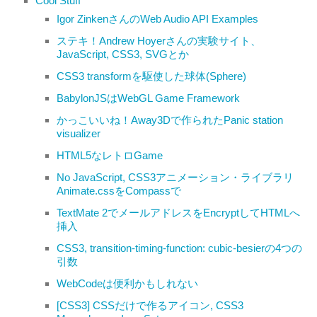
Cool Stuff
Igor ZinkenさんのWeb Audio API Examples
ステキ！Andrew Hoyerさんの実験サイト、
JavaScript, CSS3, SVGとか
CSS3 transformを駆使した球体(Sphere)
BabylonJSはWebGL Game Framework
かっこいいね！Away3Dで作られたPanic station
visualizer
HTML5なレトロGame
No JavaScript, CSS3アニメーション・ライブラリ
Animate.cssをCompassで
TextMate 2でメールアドレスをEncryptしてHTMLへ
挿入
CSS3, transition-timing-function: cubic-besierの4つの
引数
WebCodeは便利かもしれない
[CSS3] CSSだけで作るアイコン, CSS3