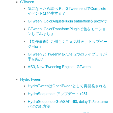
GTween
気になったら調べる、GTween.endでComplete
イベントは発生する？
GTween, ColorAdjustPlugin saturationをproxyで
GTween, ColorTransformPluginで色をモーショ
ンしてみましょ
【制作事例】九州ちくご元気計画、トップペー
ジFlash
GTween と TweenMax/Lite, 2つのライブラリが
手を結ぶ
AS3, New Tweening Engine - GTween
HydroTween
HydroTweenはOpenTweenとして再開発される
HydroSequence, アップデート r251
HydroSequence GoASAP r60, delay中のresume
バグの処方箋