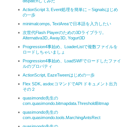
dispatchしてみた
ActionScript 3, Event処理を簡単に – Signalsはじめ
の一歩
minimalcomps, TextAreaで日本語を入力したい
次世代Flash Playerのための3Dライブラリ,
Alternativa3D, Away3D, Yogurt3D
Progression4事始め、LoaderListで複数ファイルを
ロードしちゃいましょ
Progression4事始め、LoadSWFでロードしたファイ
ルのプロパティ
ActionScript, EazeTweenはじめの一歩
Flex SDK, asdocコマンドでAPI ドキュメント出力
その２
quasimondo先生の
com.quasimondo.bitmapdata.ThresholdBitmap
quasimondo先生の
com.quasimondo.tools.MarchingAntsRect
quasimondo先生の