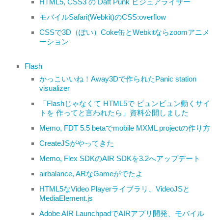
HTML5, CSS3 の Daft Punk ビジュアライザー
モバイルSafari(Webkit)のCSS:overflow
CSSで3D（ぽい）Coke缶とWebkitならzoomアニメ
ーション
Flash
かっこいいね！Away3Dで作られたPanic station
visualizer
「Flashじゃなくて HTML5で ビュンビュン動くサイ
トを 作ってと言われたら」資料公開しました
Memo, FDT 5.5 betaでmobile MXML projectの作り方
CreateJSがやってきた
Memo, Flex SDKのAIR SDKを3.2へアップデート
airbalance, ARなGameがでたよ
HTML5なVideo Playerライブラリ、VideoJSと
MediaElement.js
Adobe AIR LaunchpadでAIRアプリ開発、モバイル