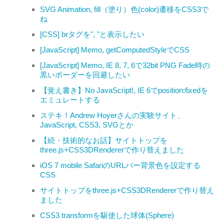
SVG Animation, fill（塗り）色(color)遷移をCSS3で
ね
[CSS] brタグを", "と表示したい
[JavaScript] Memo, getComputedStyleでCSS
[JavaScript] Memo, IE 8, 7, 6で32bit PNG Fade時の
黒いボーダーを回避したい
【覚え書き】No JavaScript!, IE 6でposition:fixedを
エミュレートする
ステキ！Andrew Hoyerさんの実験サイト、
JavaScript, CSS3, SVGとか
【続・技術的なお話】サイトトップを
three.js+CSS3DRendererで作り替えました
iOS 7 mobile SafariのURLバー背景色を設定する
CSS
サイトトップをthree.js+CSS3DRendererで作り替え
ました
CSS3 transformを駆使した球体(Sphere)