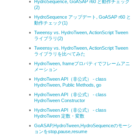
HydroSequence, GoASAP r60 と動作チェック
(2)
HydroSequence アップデート, GoASAP r60 と
動作チェック(1)
Tweensy vs. HydroTween, ActionScript Tween
ライブラリ(2)
Tweensy vs. HydroTween, ActionScript Tween
ライブラリを比べてみた
HydroTween, frameプロパティでフレームアニ
メーション
HydroTween API（非公式） - class
HydroTween, Public Methods, go
HydroTween API（非公式） - class
HydroTween Constructor
HydroTween API（非公式） - class
HydroTween 定数・変数
GoASAP,HydroTween,HydroSequenceのモーシ
ョンをstop,pause,resume