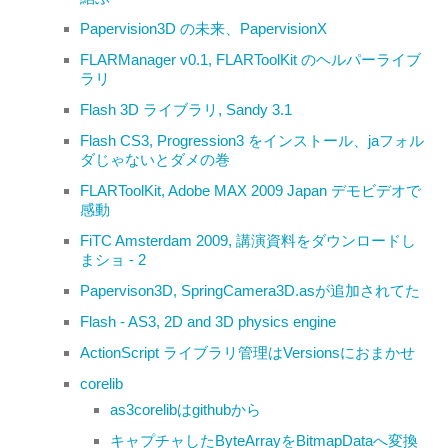
Papervision3D の未来、PapervisionX
FLARManager v0.1, FLARToolKit のヘルパーライブ
ラリ
Flash 3D ライブラリ, Sandy 3.1
Flash CS3, Progression3 をインストール、jaフォル
ダじゃないとダメの巻
FLARToolKit, Adobe MAX 2009 Japan デモビデオで
感動
FiTC Amsterdam 2009, 講演資料をダウンロードし
まショ - 2
Papervison3D, SpringCamera3D.asが追加されてた
Flash - AS3, 2D and 3D physics engine
ActionScript ライブラリ管理はVersionsにおまかせ
corelib
as3corelibはgithubから
キャプチャしたByteArrayをBitmapDataへ変換