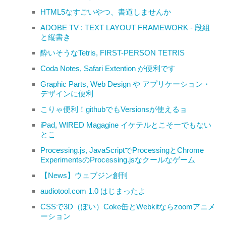
HTML5なすごいやつ、書道しませんか
ADOBE TV : TEXT LAYOUT FRAMEWORK - 段組
と縦書き
酔いそうなTetris, FIRST-PERSON TETRIS
Coda Notes, Safari Extention が便利です
Graphic Parts, Web Design や アプリケーション・
デザインに便利
こりゃ便利！githubでもVersionsが使えるョ
iPad, WIRED Magagine イケテルとこそーでもない
とこ
Processing.js, JavaScriptでProcessingとChrome
ExperimentsのProcessing.jsなクールなゲーム
【News】ウェブジン創刊
audiotool.com 1.0 はじまったよ
CSSで3D（ぽい）Coke缶とWebkitならzoomアニメ
ーション