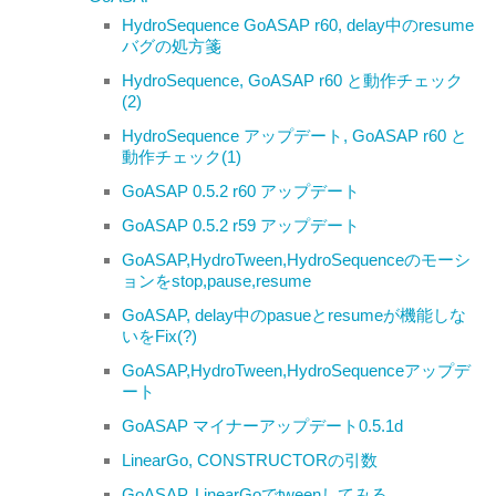
HydroSequence GoASAP r60, delay中のresume
バグの処方箋
HydroSequence, GoASAP r60 と動作チェック
(2)
HydroSequence アップデート, GoASAP r60 と
動作チェック(1)
GoASAP 0.5.2 r60 アップデート
GoASAP 0.5.2 r59 アップデート
GoASAP,HydroTween,HydroSequenceのモーシ
ョンをstop,pause,resume
GoASAP, delay中のpasueとresumeが機能しな
いをFix(?)
GoASAP,HydroTween,HydroSequenceアップデ
ート
GoASAP マイナーアップデート0.5.1d
LinearGo, CONSTRUCTORの引数
GoASAP, LinearGoでtweenしてみる