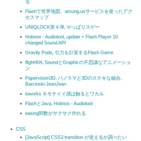
る
Flashで世界地図、amung.usサービスを使ったアク
セスマップ
UNIQLOCK第４弾, やっぱりスゲー
Hobnox - Audiotool, update + Flash Player 10
changed Sound API
Gravity Pods, 引力を計算するFlash Game
flight404, SoundとGraphicの不思議なアニメーショ
ン
Papervision3D, パノラマと3Dのステキな融合,
Barcinski-JeanJean
loworks キモチイイ感は触るとワカル
FlashとJava, Hobnox - Audiotool
easing関数がサクサク作れる
CSS
[JavaScript] CSS3 transition が使えるか調べたい