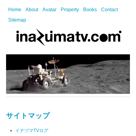
Home
About
Avatar
Property
Books
Contact
Sitemap
サイトマップ
イナヅマTVログ