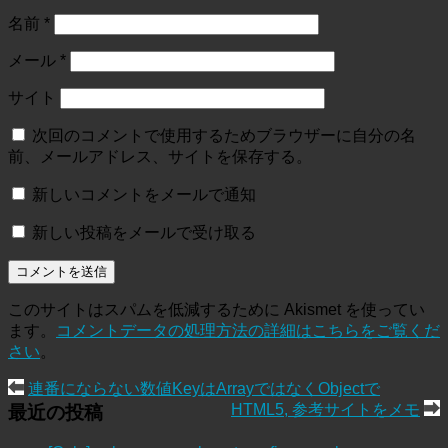
名前
*
メール
*
サイト
次回のコメントで使用するためブラウザーに自分の名
前、メールアドレス、サイトを保存する。
新しいコメントをメールで通知
新しい投稿をメールで受け取る
このサイトはスパムを低減するために Akismet を使ってい
ます。
コメントデータの処理方法の詳細はこちらをご覧くだ
さい
。
連番にならない数値KeyはArrayではなくObjectで
HTML5, 参考サイトをメモ
最近の投稿