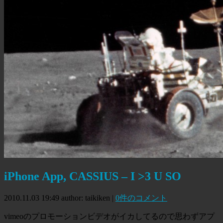
iPhone App, CASSIUS – I >3 U SO
2010.11.03 19:49
author: taikiken
|
0件のコメント
vimeoのプロモーションビデオがイカしてるので思わずアプ