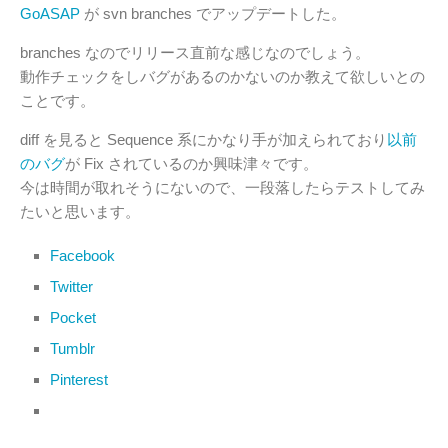
GoASAP
が svn branches でアップデートした。
branches なのでリリース直前な感じなのでしょう。
動作チェックをしバグがあるのかないのか教えて欲しいとの
ことです。
diff を見ると Sequence 系にかなり手が加えられており
以前
のバグ
が Fix されているのか興味津々です。
今は時間が取れそうにないので、一段落したらテストしてみ
たいと思います。
Facebook
Twitter
Pocket
Tumblr
Pinterest