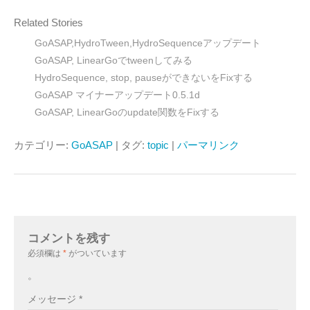
Related Stories
GoASAP,HydroTween,HydroSequenceアップデート
GoASAP, LinearGoでtweenしてみる
HydroSequence, stop, pauseができないをFixする
GoASAP マイナーアップデート0.5.1d
GoASAP, LinearGoのupdate関数をFixする
カテゴリー:
GoASAP
| タグ:
topic
|
パーマリンク
コメントを残す
必須欄は
*
がついています
。
メッセージ
*