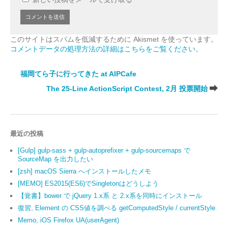
このサイトはスパムを低減するために Akismet を使っています。
コメントデータの処理方法の詳細はこちらをご覧ください
。
福岡てら子に行ってきた at AIPCafe
The 25-Line ActionScript Contest, 2月 投票開始
最近の投稿
[Gulp] gulp-sass + gulp-autoprefixer + gulp-sourcemaps で
SourceMap を出力したい
[zsh] macOS Sierra へインストールしたメモ
[MEMO] ES2015(ES6)でSingletonはどうしよう
【覚書】bower で jQuery 1.x系 と 2.x系を同時にインストール
復習, Element の CSS値を調べる getComputedStyle / currentStyle
Memo, iOS Firefox UA(userAgent)