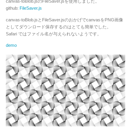
canvas-toBlob.jsのFileSaver.jsを使用しました。
github:
FileSaver.js
canvas-toBlob.jsとFileSaver.jsのおかげでcanvasをPNG画像
としてダウンロード保存するのはとても簡単でした。
Safari ではファイル名が与えられないようです。
demo