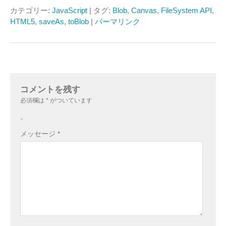
カテゴリー:
JavaScript
| タグ:
Blob
,
Canvas
,
FileSystem API
,
HTML5
,
saveAs
,
toBlob
|
パーマリンク
コメントを残す
必須欄は
*
がついています
。
メッセージ
*