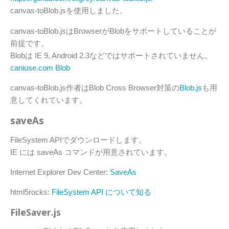
canvas-toBlob.jsを使用しました。
canvas-toBlob.jsはBrowserがBlobをサポートしていることが
前提です。
Blobは IE 9, Android 2.3などではサポートされていません。
caniuse.com Blob
canvas-toBlob.js作者はBlob Cross Browser対策の
Blob.js
も用
意してくれています。
saveAs
FileSystem APIでダウンロードします。
IE には saveAs コマンドが用意されています。
Internet Explorer Dev Center:
SaveAs
html5rocks:
FileSystem API について知る
FileSaver.js