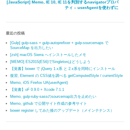
[JavaScript] Memo, IE 10, IE 11を判別するnavigatorプロパ
ティ – userAgentを使わずに
最近の投稿
[Gulp] gulp-sass + gulp-autoprefixer + gulp-sourcemaps で
SourceMap を出力したい
[zsh] macOS Sierra へインストールしたメモ
[MEMO] ES2015(ES6)でSingletonはどうしよう
【覚書】bower で jQuery 1.x系 と 2.x系を同時にインストール
復習, Element の CSS値を調べる getComputedStyle / currentStyle
Memo, iOS Firefox UA(userAgent)
【覚書】oF 0.9.0 + Xcode 7.1.1
Memo, gulp-ruby-sassのsourcemap出力を止めたい
Memo, github で公開サイト作成の参考サイト
bower register してみた後のアップデート（メインテナンス）