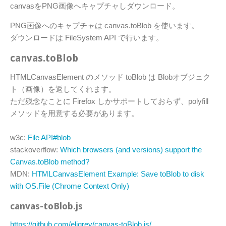
canvasをPNG画像へキャプチャしダウンロード。
PNG画像へのキャプチャは canvas.toBlob を使います。
ダウンロードは FileSystem API で行います。
canvas.toBlob
HTMLCanvasElement のメソッド toBlob は Blobオブジェク
ト（画像）を返してくれます。
ただ残念なことに Firefox しかサポートしておらず、polyfill
メソッドを用意する必要があります。
w3c:
File API#blob
stackoverflow:
Which browsers (and versions) support the
Canvas.toBlob method?
MDN:
HTMLCanvasElement Example: Save toBlob to disk
with OS.File (Chrome Context Only)
canvas-toBlob.js
https://github.com/eligrey/canvas-toBlob.js/