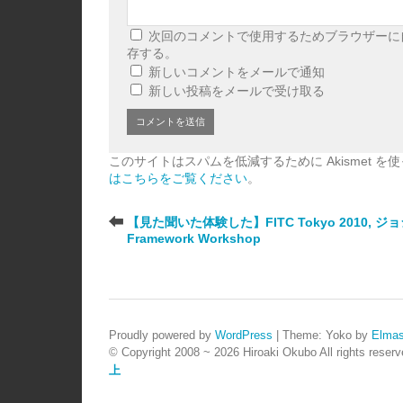
次回のコメントで使用するためブラウザーに
存する。
新しいコメントをメールで通知
新しい投稿をメールで受け取る
このサイトはスパムを低減するために Akismet を
はこちらをご覧ください
。
【見た聞いた体験した】FITC Tokyo 2010, ジョシュ
Framework Workshop
Proudly powered by
WordPress
|
Theme: Yoko by
Elmas
© Copyright 2008 ~ 2026 Hiroaki Okubo All rights reserv
上