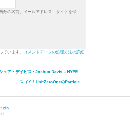
自分の名前、メールアドレス、サイトを保
使っています。
コメントデータの処理方法の詳細
ア・デイビス • Joshua Davis – HYPE
スゴイ！UnitZeroOneのParticle
tudio
ed.