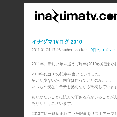
イナヅマTVログ 2010
2011.01.04 17:46
author: taikiken
|
0件のコメント
2011年、新しい年を迎えて昨年(2010)の記録で
2010年には97の記事を書いていました。
多いか少ないか、内容は伴っていたのか。。。
いつも不安なキモチを抱えながら投稿していま
ありがたいことに読んで下さる方がいることが
ありがとうございます。
2010年に一番読まれていた記事をリストアップ