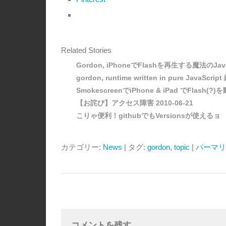
Related Stories
Gordon, iPhoneでFlashを再生する魔法のJa
gordon, runtime written in pure JavaScrip
SmokescreenでiPhone & iPad でFlash(?
【お詫び】アクセス障害 2010-06-21
こりゃ便利！githubでもVersionsが使えるョ
カテゴリー:
News
| タグ:
gordon
,
topic
|
パーマリ
コメントを残す