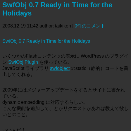
SwfObj 0.7 Ready in Time for the
Holidays
2008.12.19 11:42
author: taikiken
|
0件のコメント
SwfObj 0.7 Ready in Time for the Holidays
いくつかのFlashコンテンツの表示に WordPress のプラグイ
ン
SwfObj Plugin
を使っている。
JavaScript ライブラリ
swfobject
のstatic（静的）コードを書
出してくれる。
2009年にはメジャーアップデートをするとサイトに書かれ
ている。
dynamic embedding に対応するらしい。
こんな機能を追加して、とかリクエストがあれば教えて欲し
いとのこと。
いい人だ！