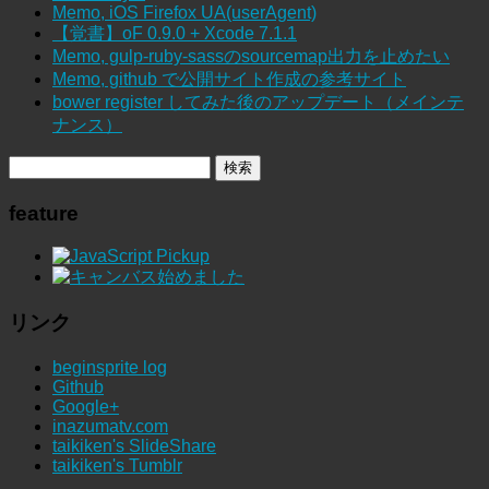
Memo, iOS Firefox UA(userAgent)
【覚書】oF 0.9.0 + Xcode 7.1.1
Memo, gulp-ruby-sassのsourcemap出力を止めたい
Memo, github で公開サイト作成の参考サイト
bower register してみた後のアップデート（メインテ
ナンス）
feature
リンク
beginsprite log
Github
Google+
inazumatv.com
taikiken's SlideShare
taikiken's Tumblr