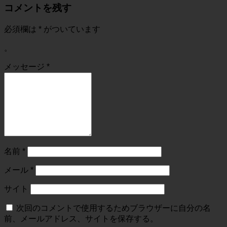
コメントを残す
必須欄は
*
がついています
。
メッセージ
*
名前
*
メール
*
サイト
次回のコメントで使用するためブラウザーに自分の名
前、メールアドレス、サイトを保存する。