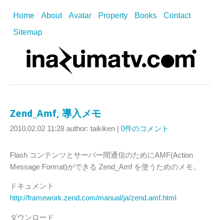
Home
About
Avatar
Property
Books
Contact
Sitemap
Zend_Amf, 導入メモ
2010.02.02 11:28
author: taikiken
|
0件のコメント
Flash コンテンツとサーバー間通信のためにAMF(Action
Message Format)ができる Zend_Amf を使うためのメモ。
ドキュメント
http://framework.zend.com/manual/ja/zend.amf.html
ダウンロード