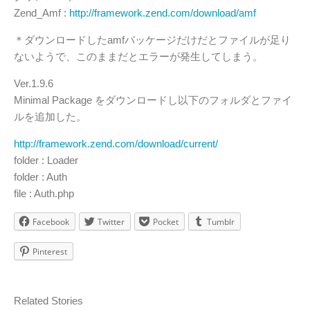
Zend_Amf :
http://framework.zend.com/download/amf
＊ダウンロードしたamfパッケージだけだとファイルが足り
ないようで、このままだとエラーが発生してしまう。
Ver.1.9.6
Minimal Package をダウンロードし以下のフォルダとファイ
ルを追加した。
http://framework.zend.com/download/current/
folder : Loader
folder : Auth
file : Auth.php
Facebook
Twitter
Pocket
Tumblr
Pinterest
Related Stories