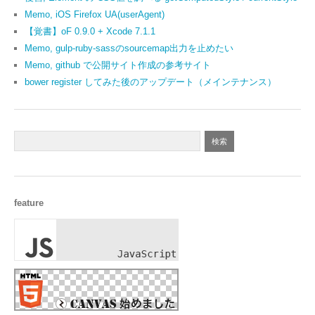
Memo, iOS Firefox UA(userAgent)
【覚書】oF 0.9.0 + Xcode 7.1.1
Memo, gulp-ruby-sassのsourcemap出力を止めたい
Memo, github で公開サイト作成の参考サイト
bower register してみた後のアップデート（メインテナンス）
feature