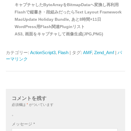
キャプチャしたByteArrayをBitmapDataへ変換し再利用
Flashで縦書き・段組みだったらText Layout Framework
MacUpdate Holiday Bundle, あと8時間+11日
WordPress用Flash関連Pluginリスト
AS3, 画面をキャプチャして画像生成(JPG,PNG)
カテゴリー:
ActionScript3
,
Flash
| タグ:
AMF
,
Zend_Amf
|
パ
ーマリンク
コメントを残す
必須欄は
*
がついています
。
メッセージ
*