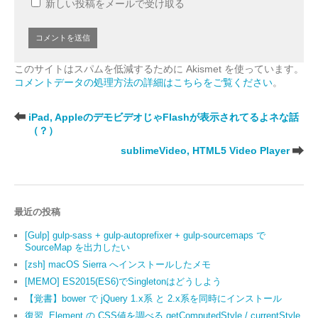
新しい投稿をメールで受け取る
このサイトはスパムを低減するために Akismet を使っています。
コメントデータの処理方法の詳細はこちらをご覧ください
。
iPad, AppleのデモビデオじゃFlashが表示されてるよネな話
（？）
sublimeVideo, HTML5 Video Player
最近の投稿
[Gulp] gulp-sass + gulp-autoprefixer + gulp-sourcemaps で
SourceMap を出力したい
[zsh] macOS Sierra へインストールしたメモ
[MEMO] ES2015(ES6)でSingletonはどうしよう
【覚書】bower で jQuery 1.x系 と 2.x系を同時にインストール
復習, Element の CSS値を調べる getComputedStyle / currentStyle