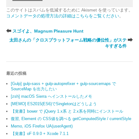
このサイトはスパムを低減するために Akismet を使っています。
コメントデータの処理方法の詳細はこちらをご覧ください
。
スゴイよ、Magnum Pleasure Hunt
太田さんの「クロスプラットフォーム戦略の優位性」がステ
キすぎる件
最近の投稿
[Gulp] gulp-sass + gulp-autoprefixer + gulp-sourcemaps で
SourceMap を出力したい
[zsh] macOS Sierra へインストールしたメモ
[MEMO] ES2015(ES6)でSingletonはどうしよう
【覚書】bower で jQuery 1.x系 と 2.x系を同時にインストール
復習, Element の CSS値を調べる getComputedStyle / currentStyle
Memo, iOS Firefox UA(userAgent)
【覚書】oF 0.9.0 + Xcode 7.1.1