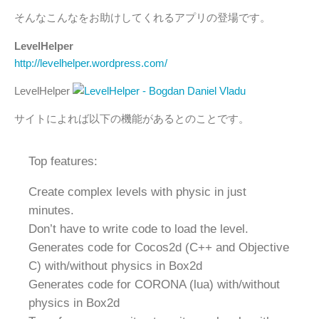
そんなこんなをお助けしてくれるアプリの登場です。
LevelHelper
http://levelhelper.wordpress.com/
LevelHelper
サイトによれば以下の機能があるとのことです。
Top features:
Create complex levels with physic in just
minutes.
Don’t have to write code to load the level.
Generates code for Cocos2d (C++ and Objective
C) with/without physics in Box2d
Generates code for CORONA (lua) with/without
physics in Box2d