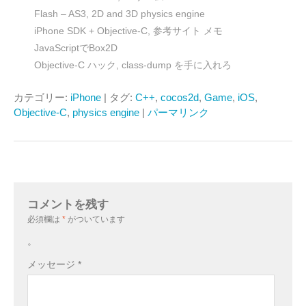
Flash – AS3, 2D and 3D physics engine
iPhone SDK + Objective-C, 参考サイト メモ
JavaScriptでBox2D
Objective-C ハック, class-dump を手に入れろ
カテゴリー:
iPhone
| タグ:
C++
,
cocos2d
,
Game
,
iOS
,
Objective-C
,
physics engine
|
パーマリンク
コメントを残す
必須欄は
*
がついています
。
メッセージ
*