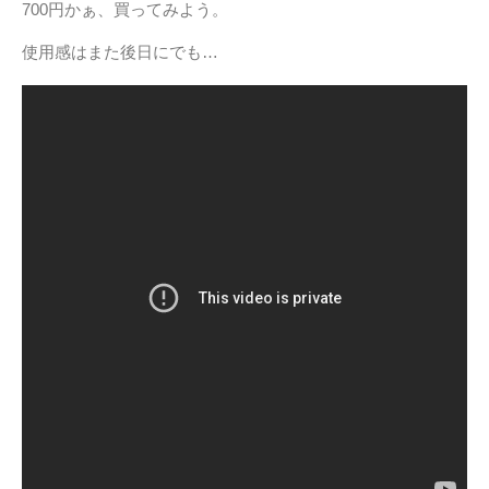
700円かぁ、買ってみよう。
使用感はまた後日にでも…