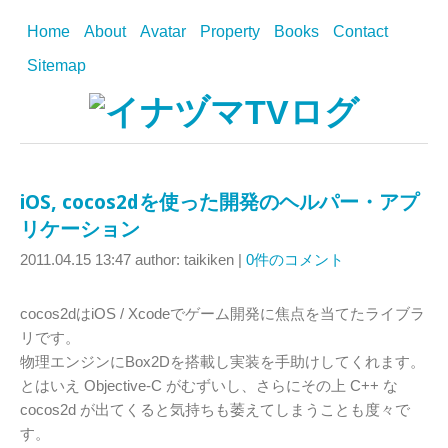
Home
About
Avatar
Property
Books
Contact
Sitemap
iOS, cocos2dを使った開発のヘルパー・アプ
リケーション
2011.04.15 13:47
author: taikiken
|
0件のコメント
cocos2dはiOS / Xcodeでゲーム開発に焦点を当てたライブラ
リです。
物理エンジンにBox2Dを搭載し実装を手助けしてくれます。
とはいえ Objective-C がむずいし、さらにその上 C++ な
cocos2d が出てくると気持ちも萎えてしまうことも度々で
す。