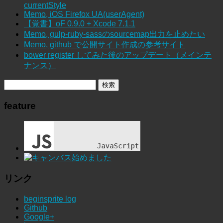
currentStyle
Memo, iOS Firefox UA(userAgent)
【覚書】oF 0.9.0 + Xcode 7.1.1
Memo, gulp-ruby-sassのsourcemap出力を止めたい
Memo, github で公開サイト作成の参考サイト
bower register してみた後のアップデート（メインテ
ナンス）
feature
リンク
beginsprite log
Github
Google+