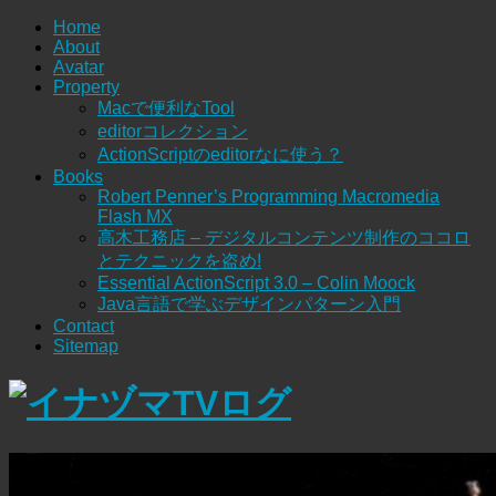
Home
About
Avatar
Property
Macで便利なTool
editorコレクション
ActionScriptのeditorなに使う？
Books
Robert Penner’s Programming Macromedia
Flash MX
高木工務店 – デジタルコンテンツ制作のココロ
とテクニックを盗め!
Essential ActionScript 3.0 – Colin Moock
Java言語で学ぶデザインパターン入門
Contact
Sitemap