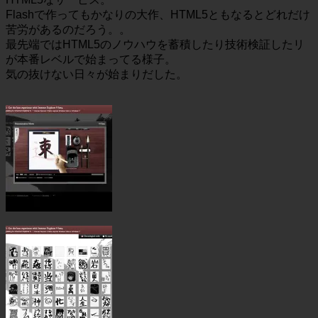
Flashで作ってもかなりの大作、HTML5ともなるとどれだけ
苦労があるのだろう。。
最先端ではHTML5のノウハウを蓄積したり技術検証したリ
が本番レベルで始まってる様子。
気の抜けない日々が始まりだした。