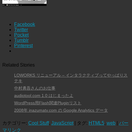
Facebook
Twitter
Pocket
Tumblr
Pinterest
Related Stories
LOWORKS リニューアル – インタラクティブってやっぱりス
テキ
中村勇吾さんのお仕事
audiotool.com 1.0 はじまったよ
WordPress用Flash関連Pluginリスト
2008年 inazumatv.com の Google Analytics データ
カテゴリー:
Cool Stuff
,
JavaScript
| タグ:
HTML5
,
web
|
パー
マリンク