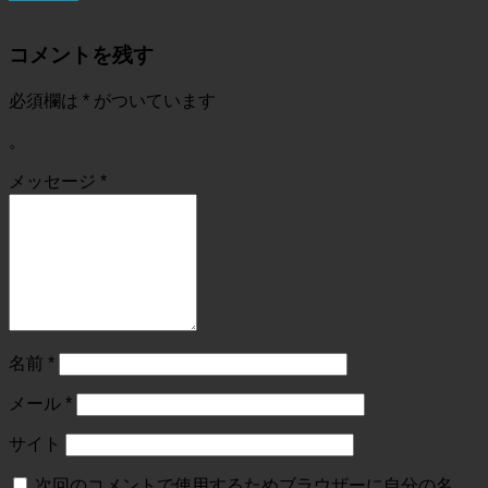
コメントを残す
必須欄は
*
がついています
。
メッセージ
*
名前
*
メール
*
サイト
次回のコメントで使用するためブラウザーに自分の名