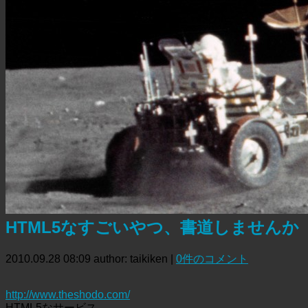
HTML5なすごいやつ、書道しませんか
2010.09.28 08:09
author: taikiken
|
0件のコメント
http://www.theshodo.com/
HTML5なサービス。