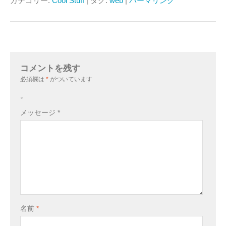
カテゴリー:
Cool Stuff
| タグ:
web
|
パーマリンク
コメントを残す
必須欄は
*
がついています
。
メッセージ
*
名前
*