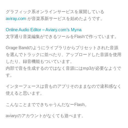
グラフィック系オンラインサービスを展開している
aviray.com
が音楽系新サービスを始めたようです。
Online Audio Editor – Aviary.com’s Myna
文字通り音楽編集ができるツールをFlashで作っています。
Grage Bandのようにライブラリからプリセットされた音源
を選んでトラックに並べたり、アップロードした音源を使用
したり、録音機能もついています。
内部で音を生成するのではなく音源にはmp3が必要なようで
す。
インターフェースは音ものアプリそのままなので違和感なく
使えると思います。
こんなことまでできちゃうんだなーFlash。
aviaryのアカウントがなくても遊べます。