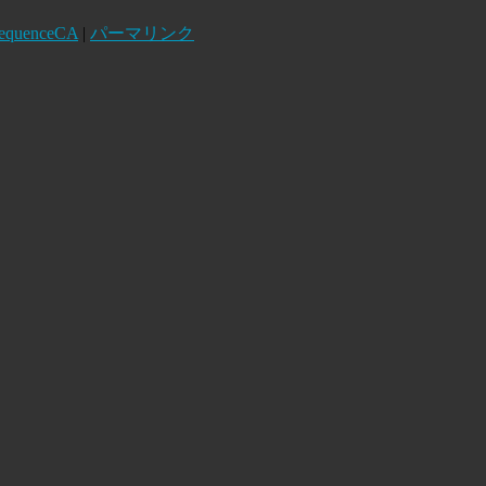
equenceCA
|
パーマリンク