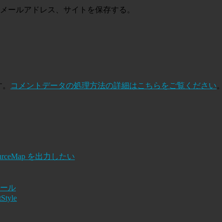
メールアドレス、サイトを保存する。
す。
コメントデータの処理方法の詳細はこちらをご覧ください
ps で SourceMap を出力したい
トール
Style