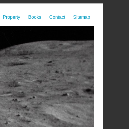
Property
Books
Contact
Sitemap