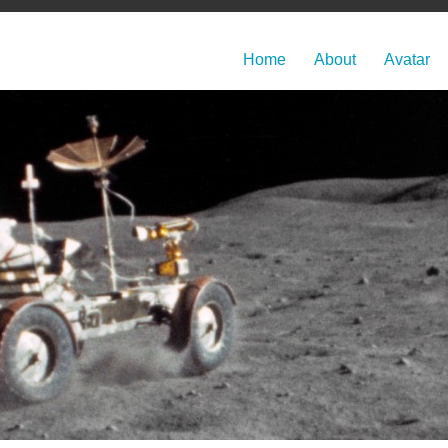
Home
About
Avatar