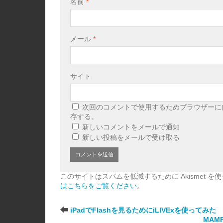
名前
*
メール
*
サイト
次回のコメントで使用するためブラウザーに
存する。
新しいコメントをメールで通知
新しい投稿をメールで受け取る
このサイトはスパムを低減するために Akismet を
はこちらをご覧ください
。
iPadでFlashを見るためにiLIVExを使ってみた
MAM