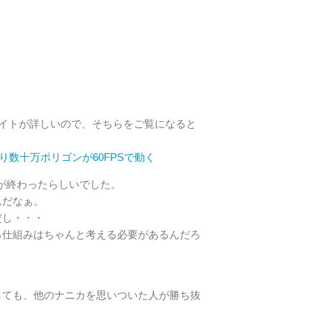
erさんのサイトが詳しいので、そちらをご覧になると
により数十万ポリゴンが60FPSで動く
3Dが終わったらしいでした。
んだなぁ。
だし・・・
る仕組みはちゃんと考える必要があるんだろ
しても、他のナニカを思いついた人が勝ち抜