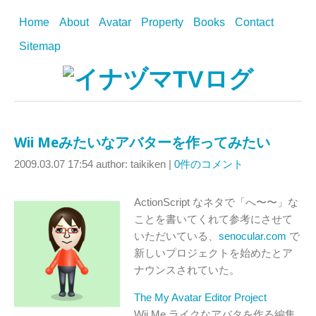
Home
About
Avatar
Property
Books
Contact
Sitemap
Wii Meみたいなアバターを作ってみたい
2009.03.07 17:54
author: taikiken
|
0件のコメント
ActionScript なネタで「へ〜〜」な
ことを書いてくれて参考にさせて
いただいている、
senocular.com
で
新しいプロジェクトを始めたとア
ナウンスされていた。
The My Avatar Editor Project
Wii Me ライクなアバタを作る編集