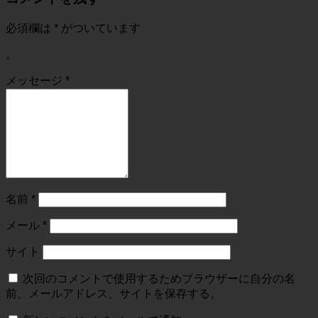
必須欄は
*
がついています
。
メッセージ
*
名前
*
メール
*
サイト
次回のコメントで使用するためブラウザーに自分の名
前、メールアドレス、サイトを保存する。