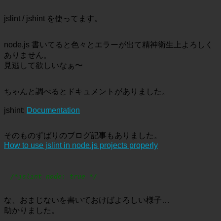
jslint / jshint を使ってます。
node.js 書いてると色々とエラーが出て精神衛生上よろしく
ありません。
見逃して欲しいなぁ〜
ちゃんと調べるとドキュメントがありました。
jshint:
Documentation
そのものずばりのブログ記事もありました。
How to use jslint in node.js projects properly
/*jslint node: true */
な、おまじないを書いておけばよろしい様子…
助かりました。