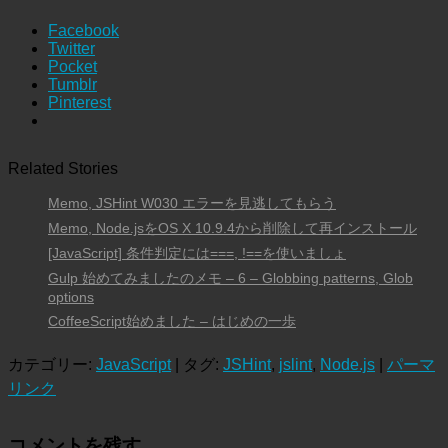
Facebook
Twitter
Pocket
Tumblr
Pinterest
Related Stories
Memo, JSHint W030 エラーを見逃してもらう
Memo, Node.jsをOS X 10.9.4から削除して再インストール
[JavaScript] 条件判定には===, !==を使いましょ
Gulp 始めてみましたのメモ – 6 – Globbing patterns, Glob
options
CoffeeScript始めました – はじめの一歩
カテゴリー:
JavaScript
| タグ:
JSHint
,
jslint
,
Node.js
|
パーマ
リンク
コメントを残す