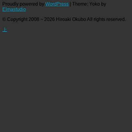
Proudly powered by
WordPress
|
Theme: Yoko by
Elmastudio
© Copyright 2008 ~ 2026 Hiroaki Okubo All rights reserved.
上