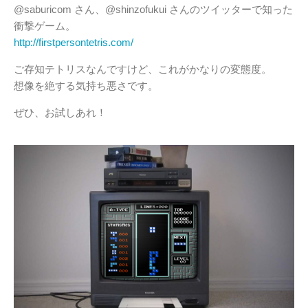
@saburicom さん、@shinzofukui さんのツイッターで知った
衝撃ゲーム。
http://firstpersontetris.com/
ご存知テトリスなんですけど、これがかなりの変態度。
想像を絶する気持ち悪さです。
ぜひ、お試しあれ！