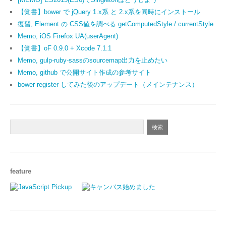
【覚書】bower で jQuery 1.x系 と 2.x系を同時にインストール
復習, Element の CSS値を調べる getComputedStyle / currentStyle
Memo, iOS Firefox UA(userAgent)
【覚書】oF 0.9.0 + Xcode 7.1.1
Memo, gulp-ruby-sassのsourcemap出力を止めたい
Memo, github で公開サイト作成の参考サイト
bower register してみた後のアップデート（メインテナンス）
feature