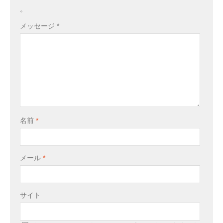
。
メッセージ
*
名前
*
メール
*
サイト