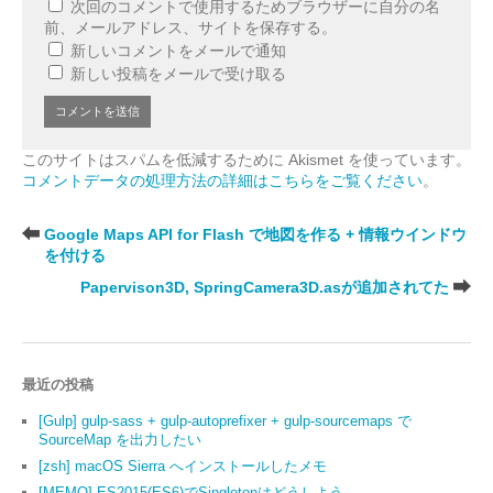
次回のコメントで使用するためブラウザーに自分の名
前、メールアドレス、サイトを保存する。
新しいコメントをメールで通知
新しい投稿をメールで受け取る
このサイトはスパムを低減するために Akismet を使っています。
コメントデータの処理方法の詳細はこちらをご覧ください
。
Google Maps API for Flash で地図を作る + 情報ウインドウ
を付ける
Papervison3D, SpringCamera3D.asが追加されてた
最近の投稿
[Gulp] gulp-sass + gulp-autoprefixer + gulp-sourcemaps で
SourceMap を出力したい
[zsh] macOS Sierra へインストールしたメモ
[MEMO] ES2015(ES6)でSingletonはどうしよう