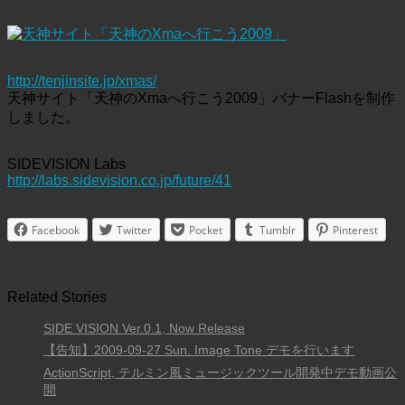
http://tenjinsite.jp/xmas/
天神サイト「天神のXmaへ行こう2009」バナーFlashを制作
しました。
SIDEVISION Labs
http://labs.sidevision.co.jp/future/41
Facebook
Twitter
Pocket
Tumblr
Pinterest
Related Stories
SIDE VISION Ver.0.1, Now Release
【告知】2009-09-27 Sun. Image Tone デモを行います
ActionScript, テルミン風ミュージックツール開発中デモ動画公
開