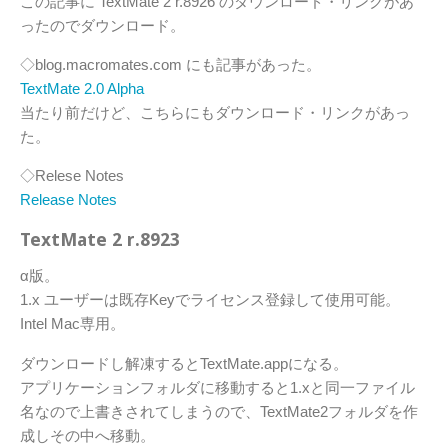
この記事に TextMate 2 r.8926 のダウンロード・リンクがあ
ったのでダウンロード。
◇blog.macromates.com にも記事があった。
TextMate 2.0 Alpha
当たり前だけど、こちらにもダウンロード・リンクがあっ
た。
◇Relese Notes
Release Notes
TextMate 2 r.8923
α版。
1.x ユーザーは既存Keyでライセンス登録して使用可能。
Intel Mac専用。
ダウンロードし解凍するとTextMate.appになる。
アプリケーションフォルダに移動すると1.xと同一ファイル
名なので上書きされてしまうので、TextMate2フォルダを作
成しその中へ移動。