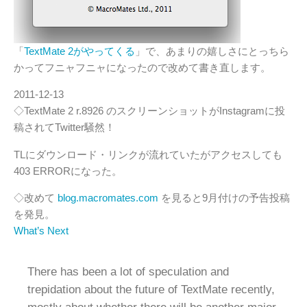
「
TextMate 2がやってくる
」で、あまりの嬉しさにとっちら
かってフニャフニャになったので改めて書き直します。
2011-12-13
◇TextMate 2 r.8926 のスクリーンショットがInstagramに投
稿されてTwitter騒然！
TLにダウンロード・リンクが流れていたがアクセスしても
403 ERRORになった。
◇改めて
blog.macromates.com
を見ると9月付けの予告投稿
を発見。
What’s Next
There has been a lot of speculation and
trepidation about the future of TextMate recently,