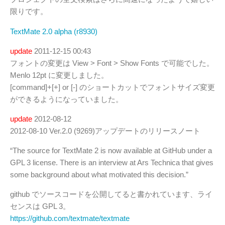
限りです。
TextMate 2.0 alpha (r8930)
update
2011-12-15 00:43
フォントの変更は View > Font > Show Fonts で可能でした。
Menlo 12pt に変更しました。
[command]+[+] or [-] のショートカットでフォントサイズ変更
ができるようになっていました。
update
2012-08-12
2012-08-10 Ver.2.0 (9269)アップデートのリリースノート
“The source for TextMate 2 is now available at GitHub under a
GPL 3 license. There is an interview at Ars Technica that gives
some background about what motivated this decision.”
github でソースコードを公開してると書かれています、ライ
センスは GPL 3。
https://github.com/textmate/textmate