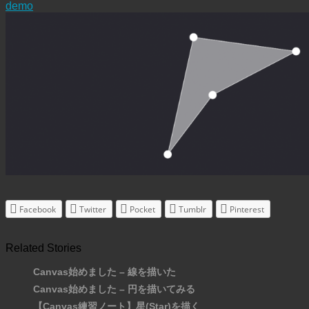
demo
Facebook
Twitter
Pocket
Tumblr
Pinterest
Related Stories
Canvas始めました – 線を描いた
Canvas始めました – 円を描いてみる
【Canvas練習ノート】星(Star)を描く