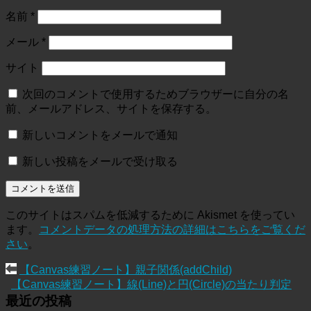
名前
*
メール
*
サイト
次回のコメントで使用するためブラウザーに自分の名
前、メールアドレス、サイトを保存する。
新しいコメントをメールで通知
新しい投稿をメールで受け取る
このサイトはスパムを低減するために Akismet を使ってい
ます。
コメントデータの処理方法の詳細はこちらをご覧くだ
さい
。
【Canvas練習ノート】親子関係(addChild)
【Canvas練習ノート】線(Line)と円(Circle)の当たり判定
最近の投稿