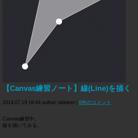
【Canvas練習ノート】線(Line)を描く
2014.07.19 16:44
author: taikiken
|
0件のコメント
Canvas練習中。
線を描いてみる。