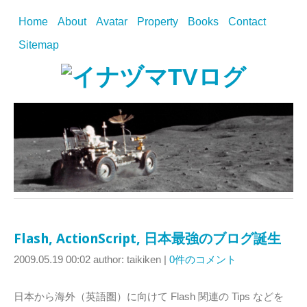
Home
About
Avatar
Property
Books
Contact
Sitemap
Flash, ActionScript, 日本最強のブログ誕生
2009.05.19 00:02
author: taikiken
|
0件のコメント
日本から海外（英語圏）に向けて Flash 関連の Tips などを