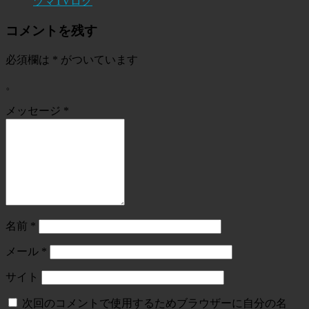
ヅマTVログ
コメントを残す
必須欄は
*
がついています
。
メッセージ
*
名前
*
メール
*
サイト
次回のコメントで使用するためブラウザーに自分の名