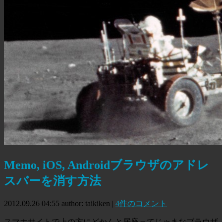
Memo, iOS, Androidブラウザのアドレ
スバーを消す方法
2012.09.26 04:55
author: taikiken
|
4件のコメント
スマホサイトで上の方にどかんと居座ってじゃまなブラウザ