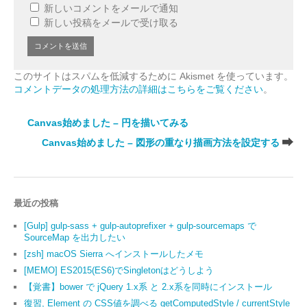
新しいコメントをメールで通知
新しい投稿をメールで受け取る
このサイトはスパムを低減するために Akismet を使っています。
コメントデータの処理方法の詳細はこちらをご覧ください
。
Canvas始めました – 円を描いてみる
Canvas始めました – 図形の重なり描画方法を設定する
最近の投稿
[Gulp] gulp-sass + gulp-autoprefixer + gulp-sourcemaps で
SourceMap を出力したい
[zsh] macOS Sierra へインストールしたメモ
[MEMO] ES2015(ES6)でSingletonはどうしよう
【覚書】bower で jQuery 1.x系 と 2.x系を同時にインストール
復習, Element の CSS値を調べる getComputedStyle / currentStyle