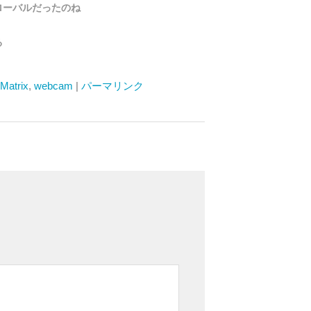
らグローバルだったのね
る
Matrix
,
webcam
|
パーマリンク