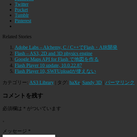
Twitter
Pocket
Tumblr
Pinterest
Related Stories
Adobe Labs – Alchemy, C / C++でFlash・AIR開発
Flash – AS3, 2D and 3D physics engine
Google Maps API for Flash で地図を作る
Flash Player 10 update, 10.0.22.87
Flash Player 10, SWFUploadが使えない
カテゴリー:
AS3 Library
| タグ:
haXe
,
Sandy 3D
|
パーマリンク
コメントを残す
必須欄は
*
がついています
。
メッセージ
*