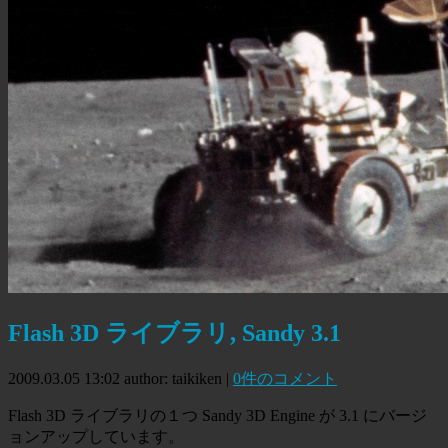
Flash 3D ライブラリ, Sandy 3.1
2009.03.05 13:02
author: taikiken
|
0件のコメント
Flash 3D ライブラリの１つ Sandy 3D Engine が 3.1 にバージ
ョンアップしています。