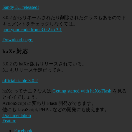
Sandy 3.1 released!
3.0.2 からリネームされたり削除されたクラスもあるのでド
キュメントをチェックしなくては。
port your code from 3.0.2 to 3.1
.
Download page.
haXe 対応
3.0.2 の haXe 版もリリースされている。
3.1 もリリース予定だってさ。
official stable 3.0.2
.
haXe ってナニ？な人は
Getting started with haXe/Flash
を見る
とイイでしょう。
ActionScript に変わり Flash 開発ができます。
他にも JavaScript, PHP…などの開発にも使えます。
Documentation
Feature
Facebook