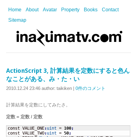
Home
About
Avatar
Property
Books
Contact
Sitemap
ActionScript 3, 計算結果を定数にすると色ん
なことがある、み・た・い
2010.12.24 23:46
author: taikiken
|
0件のコメント
計算結果を定数にしてみたさ。
定数 = 定数 / 定数
const VALUE_ONE
:
uint
 = 
100
;
const VALUE_TWO
:
uint
 = 
50
;