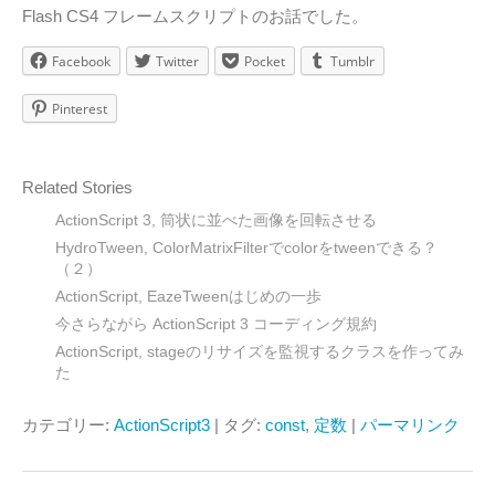
Flash CS4 フレームスクリプトのお話でした。
Facebook
Twitter
Pocket
Tumblr
Pinterest
Related Stories
ActionScript 3, 筒状に並べた画像を回転させる
HydroTween, ColorMatrixFilterでcolorをtweenできる？
（２）
ActionScript, EazeTweenはじめの一歩
今さらながら ActionScript 3 コーディング規約
ActionScript, stageのリサイズを監視するクラスを作ってみ
た
カテゴリー:
ActionScript3
| タグ:
const
,
定数
|
パーマリンク