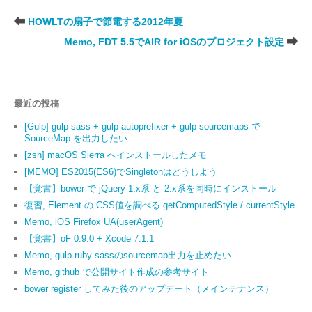
HOWLTの扇子で節電する2012年夏
Memo, FDT 5.5でAIR for iOSのプロジェクト設定
最近の投稿
[Gulp] gulp-sass + gulp-autoprefixer + gulp-sourcemaps で
SourceMap を出力したい
[zsh] macOS Sierra へインストールしたメモ
[MEMO] ES2015(ES6)でSingletonはどうしよう
【覚書】bower で jQuery 1.x系 と 2.x系を同時にインストール
復習, Element の CSS値を調べる getComputedStyle / currentStyle
Memo, iOS Firefox UA(userAgent)
【覚書】oF 0.9.0 + Xcode 7.1.1
Memo, gulp-ruby-sassのsourcemap出力を止めたい
Memo, github で公開サイト作成の参考サイト
bower register してみた後のアップデート（メインテナンス）