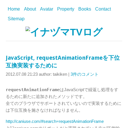
Home
About
Avatar
Property
Books
Contact
Sitemap
JavaScript, requestAnimationFrameを下位
互換実装するために
2012.07.08 21:23
author: taikiken
|
3件のコメント
requestAnimationFrame
はJavaScriptで繰返し処理をす
るために新たに追加されたメソッドです。
全てのブラウザでサポートされていないので実装するために
は下位互換を施さなければなりません。
http://caniuse.com/#search=requestAnimationFrame