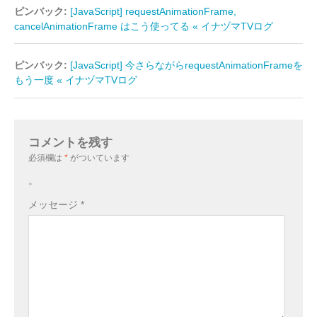
ピンバック:
[JavaScript] requestAnimationFrame,
cancelAnimationFrame はこう使ってる « イナヅマTVログ
ピンバック:
[JavaScript] 今さらながらrequestAnimationFrameを
もう一度 « イナヅマTVログ
コメントを残す
必須欄は
*
がついています
。
メッセージ
*