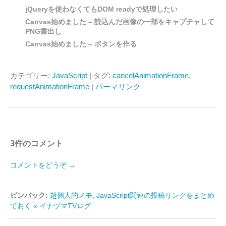
jQueryを使わなくてもDOM readyで処理したい
Canvas始めました – 読込んだ画像の一部をキャプチャして
PNG書出し
Canvas始めました – ボタンを作る
カテゴリー:
JavaScript
| タグ:
cancelAnimationFrame
,
requestAnimationFrame
|
パーマリンク
3件のコメント
コメントをどうぞ →
ピンバック:
超個人的メモ, JavaScript関連の投稿リンクをまとめ
ておく « イナヅマTVログ