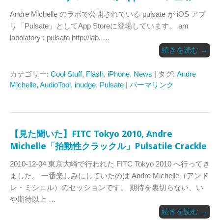
Andre Michelle のラボで公開されている pulsate が iOS アプ
リ「Pulsate」としてApp Storeに登場しています。 am
labolatory : pulsate http://lab. …
続きを読む
→
カテゴリー:
Cool Stuff
,
Flash
,
iPhone
,
News
| タグ:
Andre
Michelle
,
AudioTool
,
inudge
,
Pulsate
|
パーマリンク
【見た聞いた】FITC Tokyo 2010, Andre
Michelle「拍動性クラックル」Pulsatile Crackle
2010-12-04 東京大崎で行われた FITC Tokyo 2010 へ行ってき
ました。 一番楽しみにしていたのは Andre Michelle（アンド
レ・ミシェル）のセッションです。 期待を裏切らない、い
や期待以上 …
続きを読む
→