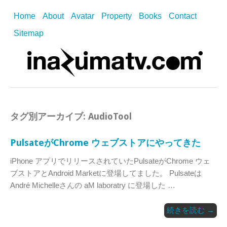
Home
About
Avatar
Property
Books
Contact
Sitemap
タグ別アーカイブ:
AudioTool
PulsateがChrome ウェブストアにやってきた
iPhone アプリでリリースされていたPulsateがChrome ウェ
ブストアとAndroid Marketに登場してました。 Pulsateは
André Michelleさんの aM laboratry に登場した …
続きを読む
→