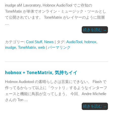
inudge aM Lavoratory, Hobnox AudioTool でご存知の
ToneMatix が単体でオンライン・ミュージック・ツールとし
て公開されています。 ToneMatrix がレイヤーのように階層
…
続きを読む
→
カテゴリー:
Cool Stuff
,
News
| タグ:
AudioTool
,
hobnox
,
inudge
,
ToneMatrix
,
web
|
パーマリンク
hobnox + ToneMatrix, 気持ちイイ
Hobnox Audiotool の素晴らしさは言葉にできない。 Flash で
作ってるからって以上に「ウットリ」するようなインターフ
ェースと機能に鳥肌が立ってしまう。 今回、Andre Michelle
さんの Ton …
続きを読む
→