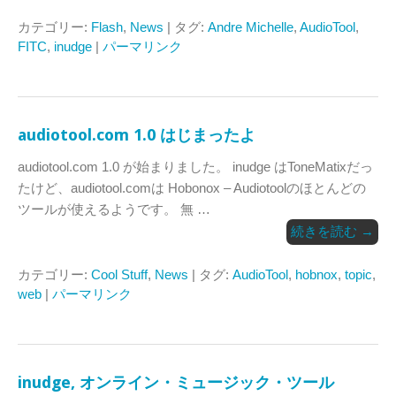
カテゴリー:
Flash
,
News
| タグ:
Andre Michelle
,
AudioTool
,
FITC
,
inudge
|
パーマリンク
audiotool.com 1.0 はじまったよ
audiotool.com 1.0 が始まりました。 inudge はToneMatixだっ
たけど、audiotool.comは Hobonox – Audiotoolのほとんどの
ツールが使えるようです。 無 …
続きを読む
→
カテゴリー:
Cool Stuff
,
News
| タグ:
AudioTool
,
hobnox
,
topic
,
web
|
パーマリンク
inudge, オンライン・ミュージック・ツール