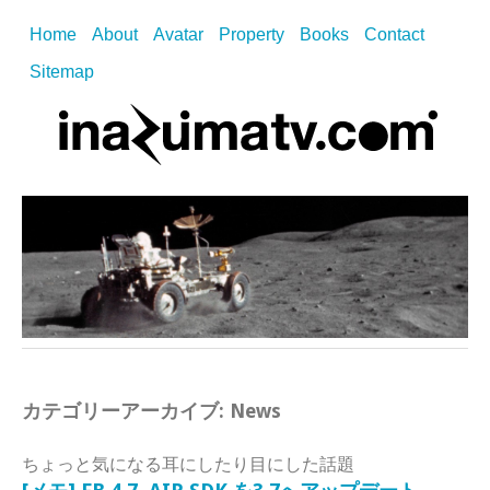
Home
About
Avatar
Property
Books
Contact
Sitemap
カテゴリーアーカイブ:
News
ちょっと気になる耳にしたり目にした話題