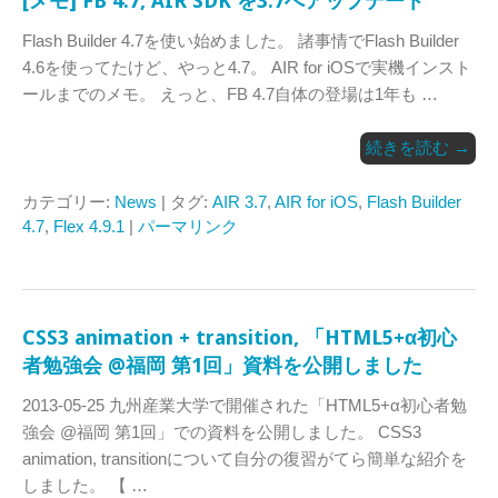
[メモ] FB 4.7, AIR SDK を3.7へアップデート
Flash Builder 4.7を使い始めました。 諸事情でFlash Builder
4.6を使ってたけど、やっと4.7。 AIR for iOSで実機インスト
ールまでのメモ。 えっと、FB 4.7自体の登場は1年も …
続きを読む
→
カテゴリー:
News
| タグ:
AIR 3.7
,
AIR for iOS
,
Flash Builder
4.7
,
Flex 4.9.1
|
パーマリンク
CSS3 animation + transition, 「HTML5+α初心
者勉強会 @福岡 第1回」資料を公開しました
2013-05-25 九州産業大学で開催された「HTML5+α初心者勉
強会 @福岡 第1回」での資料を公開しました。 CSS3
animation, transitionについて自分の復習がてら簡単な紹介を
しました。 【 …