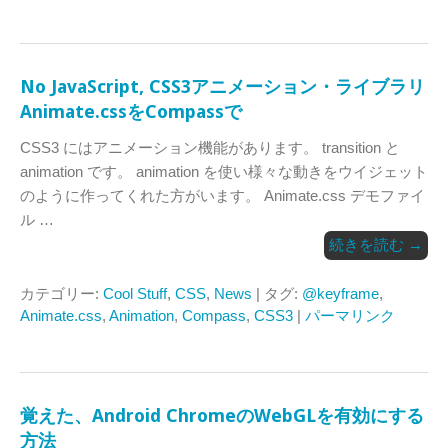
No JavaScript, CSS3アニメーション・ライブラリ
Animate.cssをCompassで
CSS3 にはアニメーション機能があります。 transition と
animation です。 animation を使い様々な動きをウイジェット
のように作ってくれた方がいます。 Animate.css デモファイ
ル …
続きを読む
→
カテゴリー:
Cool Stuff
,
CSS
,
News
| タグ:
@keyframe
,
Animate.css
,
Animation
,
Compass
,
CSS3
|
パーマリンク
覚えた、Android ChromeのWebGLを有効にする
方法