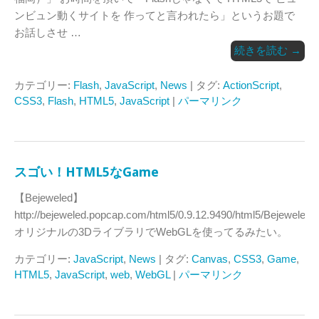
ンビュン動くサイトを 作ってと言われたら」というお題で
お話しさせ …
続きを読む
→
カテゴリー:
Flash
,
JavaScript
,
News
| タグ:
ActionScript
,
CSS3
,
Flash
,
HTML5
,
JavaScript
|
パーマリンク
スゴい！HTML5なGame
【Bejeweled】
http://bejeweled.popcap.com/html5/0.9.12.9490/html5/Bejeweled.
オリジナルの3DライブラリでWebGLを使ってるみたい。
カテゴリー:
JavaScript
,
News
| タグ:
Canvas
,
CSS3
,
Game
,
HTML5
,
JavaScript
,
web
,
WebGL
|
パーマリンク