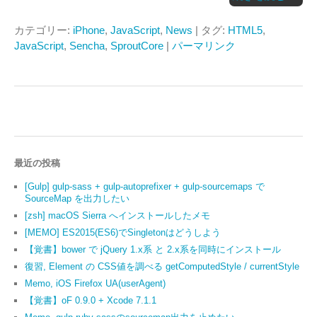
カテゴリー:
iPhone
,
JavaScript
,
News
| タグ:
HTML5
,
JavaScript
,
Sencha
,
SproutCore
|
パーマリンク
最近の投稿
[Gulp] gulp-sass + gulp-autoprefixer + gulp-sourcemaps で
SourceMap を出力したい
[zsh] macOS Sierra へインストールしたメモ
[MEMO] ES2015(ES6)でSingletonはどうしよう
【覚書】bower で jQuery 1.x系 と 2.x系を同時にインストール
復習, Element の CSS値を調べる getComputedStyle / currentStyle
Memo, iOS Firefox UA(userAgent)
【覚書】oF 0.9.0 + Xcode 7.1.1