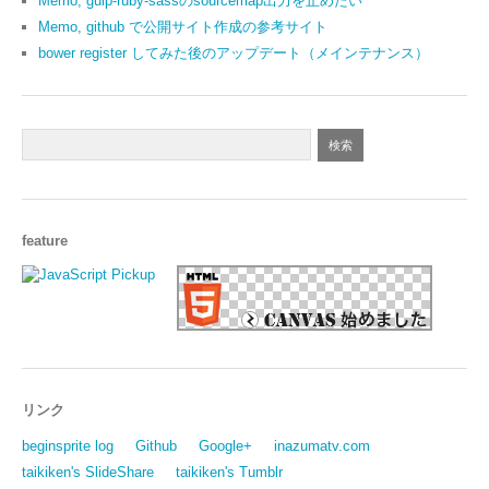
Memo, gulp-ruby-sassのsourcemap出力を止めたい
Memo, github で公開サイト作成の参考サイト
bower register してみた後のアップデート（メインテナンス）
feature
リンク
beginsprite log
Github
Google+
inazumatv.com
taikiken's SlideShare
taikiken's Tumblr