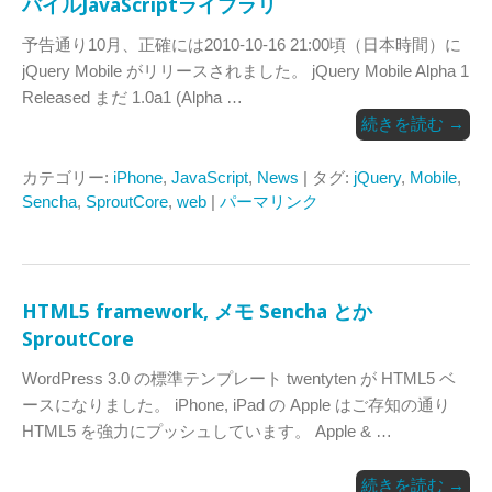
バイルJavaScriptライブラリ
予告通り10月、正確には2010-10-16 21:00頃（日本時間）に
jQuery Mobile がリリースされました。 jQuery Mobile Alpha 1
Released まだ 1.0a1 (Alpha …
続きを読む
→
カテゴリー:
iPhone
,
JavaScript
,
News
| タグ:
jQuery
,
Mobile
,
Sencha
,
SproutCore
,
web
|
パーマリンク
HTML5 framework, メモ Sencha とか
SproutCore
WordPress 3.0 の標準テンプレート twentyten が HTML5 ベ
ースになりました。 iPhone, iPad の Apple はご存知の通り
HTML5 を強力にプッシュしています。 Apple & …
続きを読む
→