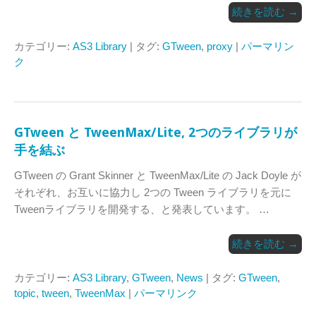
続きを読む
→
カテゴリー:
AS3 Library
| タグ:
GTween
,
proxy
|
パーマリン
ク
GTween と TweenMax/Lite, 2つのライブラリが
手を結ぶ
GTween の Grant Skinner と TweenMax/Lite の Jack Doyle が
それぞれ、お互いに協力し 2つの Tween ライブラリを元に
Tweenライブラリを開発する、と発表しています。 …
続きを読む
→
カテゴリー:
AS3 Library
,
GTween
,
News
| タグ:
GTween
,
topic
,
tween
,
TweenMax
|
パーマリンク