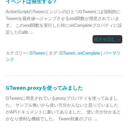
イベントは発生する？
ActionScriptのTweenエンジンのひとつGTweenには強制的に
Tweenを最終値へジャンプさせるend関数が用意されていま
す。 このend関数を実行した時にonCompleteプロパティに設
定したCallb …
続きを読む
→
カテゴリー:
GTween
| タグ:
GTween
,
onComplete
|
パーマリ
ンク
GTween.proxyを使ってみました
GTweenに用意されているproxyプロパティを使ってみまし
た。 サンプル無いから使い方分かんないと思っていました
がAPIドキュメントに書いてありました。 使い方が分かると
かなり便利な機能でした。 Tween対象のプロ …