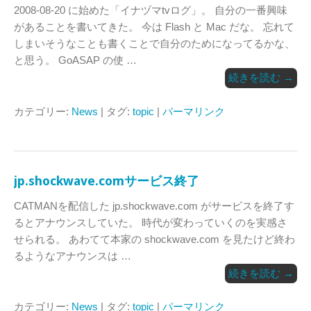
2008-08-20 に始めた「イナヅマtvログ」。 自分の一番興味
があることを書いてきた。 今は Flash と Mac だな。 忘れて
しまいそうなことも書くことで自分のためになってるかな、
と思う。 GoASAP の使 …
続きを読む
→
カテゴリー:
News
| タグ:
topic
|
パーマリンク
jp.shockwave.comサービス終了
CATMANを配信した jp.shockwave.com がサービスを終了す
るとアナウンスしていた。 時代が変わっていくのを実感さ
せられる。 あわてて本家の shockwave.com を見たけど終わ
るようなアナウンスは …
続きを読む
→
カテゴリー:
News
| タグ:
topic
|
パーマリンク