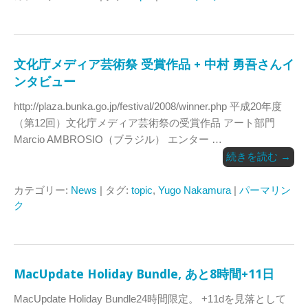
文化庁メディア芸術祭 受賞作品 + 中村 勇吾さんイ
ンタビュー
http://plaza.bunka.go.jp/festival/2008/winner.php 平成20年度
（第12回）文化庁メディア芸術祭の受賞作品 アート部門
Marcio AMBROSIO（ブラジル） エンター …
続きを読む
→
カテゴリー:
News
| タグ:
topic
,
Yugo Nakamura
|
パーマリン
ク
MacUpdate Holiday Bundle, あと8時間+11日
MacUpdate Holiday Bundle24時間限定。 +11dを見落として