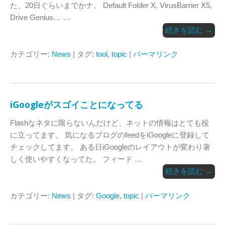
た、20日ぐらいまでかナ。 Default Folder X, VirusBarrier X5,
Drive Genius… …
続きを読む
→
カテゴリー:
News
| タグ:
tool
,
topic
|
パーマリンク
iGoogleがスゴイことになってる
Flashなネタに限らないんだけど、ネットの情報はとても役
に立ってます。 気になるブログのfeedをiGoogleに登録して
チェックしてます。 ある日iGoogleのレイアウトが変わり著
しく使いやすくなってた。 フィード …
続きを読む
→
カテゴリー:
News
| タグ:
Google
,
topic
|
パーマリンク