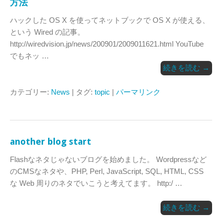
方法
ハックした OS X を使ってネットブックで OS X が使える、
という Wired の記事。
http://wiredvision.jp/news/200901/2009011621.html YouTube
でもネッ …
続きを読む
→
カテゴリー:
News
| タグ:
topic
|
パーマリンク
another blog start
Flashなネタじゃないブログを始めました。 Wordpressなど
のCMSなネタや、PHP, Perl, JavaScript, SQL, HTML, CSS
な Web 周りのネタでいこうと考えてます。 http:/ …
続きを読む
→