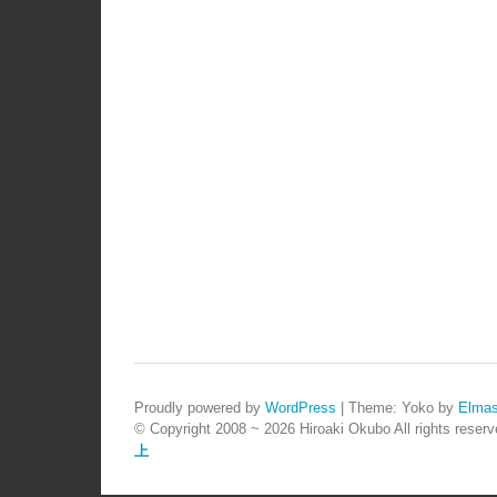
Proudly powered by
WordPress
|
Theme: Yoko by
Elmas
© Copyright 2008 ~ 2026 Hiroaki Okubo All rights reserv
上