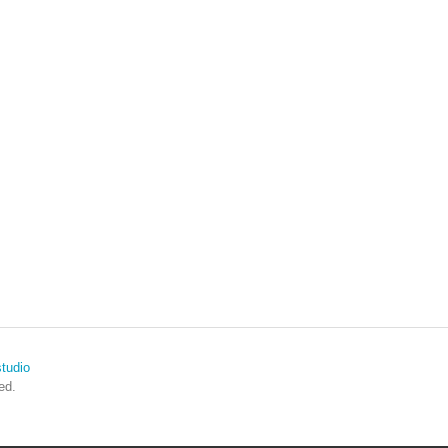
tudio
ed.