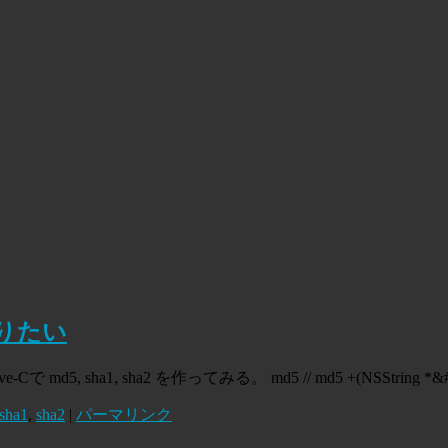
を作りたい
ve-Cで md5, sha1, sha2 を作ってみる。 md5 // md5 +(NSString *
sha1
,
sha2
|
パーマリンク