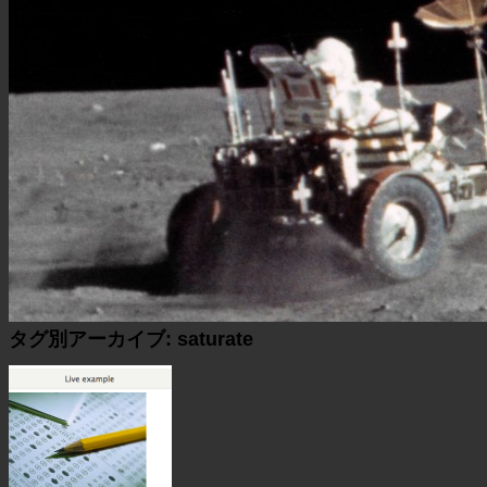
タグ別アーカイブ:
saturate