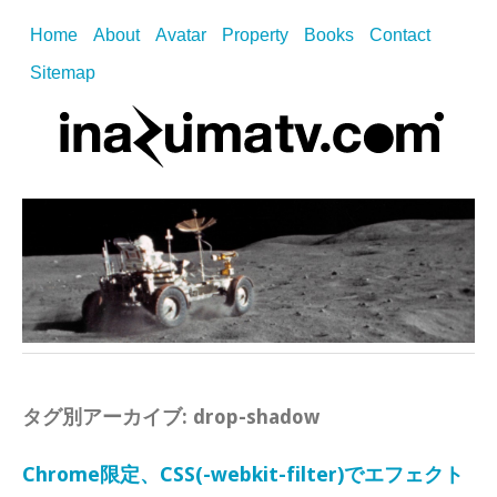
Home
About
Avatar
Property
Books
Contact
Sitemap
タグ別アーカイブ:
drop-shadow
Chrome限定、CSS(-webkit-filter)でエフェクト