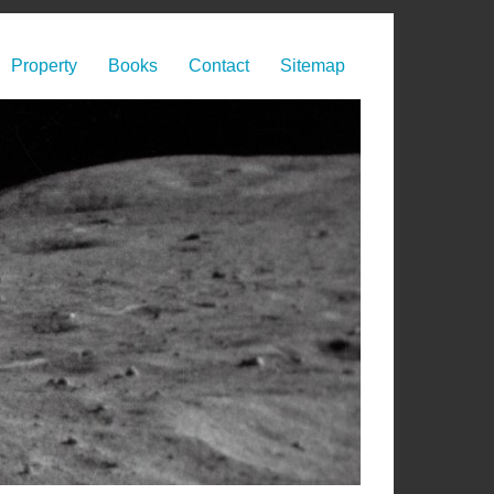
Property
Books
Contact
Sitemap