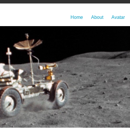
Home
About
Avatar