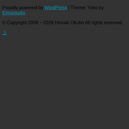
Proudly powered by
WordPress
|
Theme: Yoko by
Elmastudio
© Copyright 2008 ~ 2026 Hiroaki Okubo All rights reserved.
上