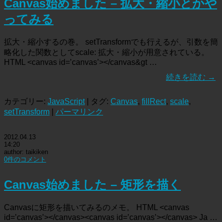
Canvas始めました – 拡大・縮小とかや
ってみる
拡大・縮小するの巻。 setTransformでも行えるが、引数を簡
略化した関数としてscale: 拡大・縮小が用意されている。
HTML <canvas id=’canvas’></canvas&gt …
続きを読む
→
カテゴリー:
JavaScript
| タグ:
Canvas
,
fillRect
,
scale
,
setTransform
|
パーマリンク
2012.04.13
14:20
author: taikiken
0件のコメント
Canvas始めました – 矩形を描く
Canvasに矩形を描いてみるのメモ。 HTML <canvas
id=’canvas’></canvas><canvas id=’canvas’></canvas> Ja …