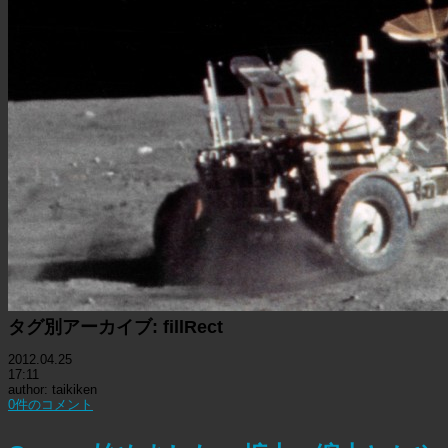
タグ別アーカイブ:
fillRect
2012.04.25
17:11
author: taikiken
0件のコメント