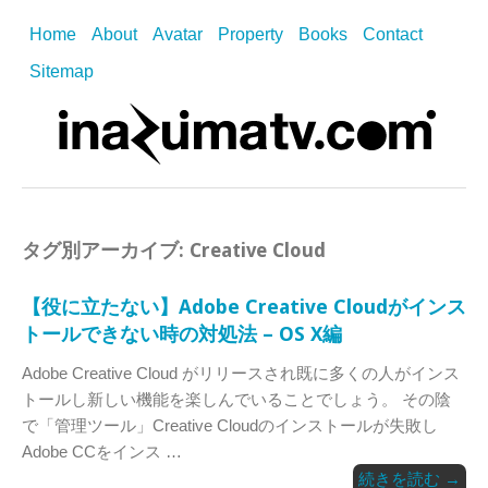
Home
About
Avatar
Property
Books
Contact
Sitemap
タグ別アーカイブ:
Creative Cloud
【役に立たない】Adobe Creative Cloudがインス
トールできない時の対処法 – OS X編
Adobe Creative Cloud がリリースされ既に多くの人がインス
トールし新しい機能を楽しんでいることでしょう。 その陰
で「管理ツール」Creative Cloudのインストールが失敗し
Adobe CCをインス …
続きを読む
→