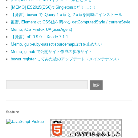
[MEMO] ES2015(ES6)でSingletonはどうしよう
【覚書】bower で jQuery 1.x系 と 2.x系を同時にインストール
復習, Element の CSS値を調べる getComputedStyle / currentStyle
Memo, iOS Firefox UA(userAgent)
【覚書】oF 0.9.0 + Xcode 7.1.1
Memo, gulp-ruby-sassのsourcemap出力を止めたい
Memo, github で公開サイト作成の参考サイト
bower register してみた後のアップデート（メインテナンス）
feature