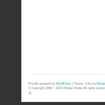
Proudly powered by
WordPress
|
Theme: Yoko by
Elmas
© Copyright 2008 ~ 2026 Hiroaki Okubo All rights reserv
上