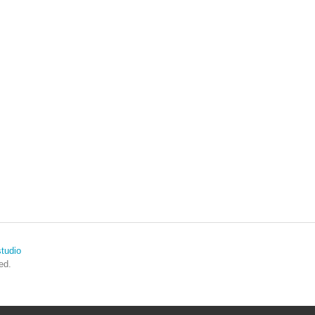
tudio
ed.