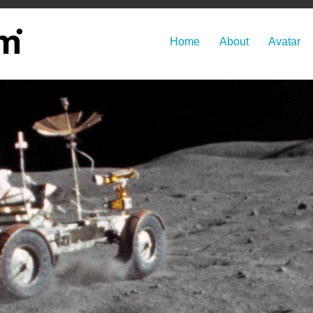
Home
About
Avatar