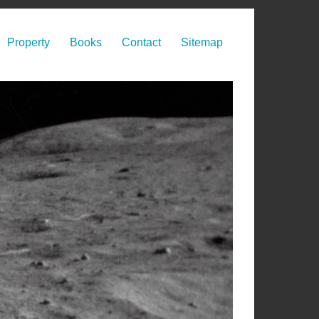
Property
Books
Contact
Sitemap