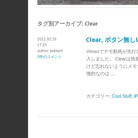
タグ別アーカイブ:
Clear
Clear, ボタン無し
2012.02.18
17:25
author: taikiken
Vimeoでデモ動画が先行公
0件のコメント
入しました。 Clearは
けど忘れないようにメモ
徴的なのは …
カテゴリー:
Cool Stuff
,
i