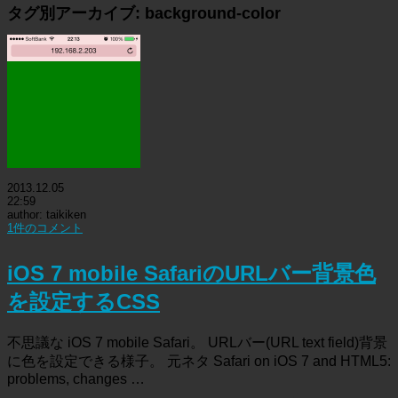
タグ別アーカイブ:
background-color
2013.12.05
22:59
author: taikiken
1件のコメント
iOS 7 mobile SafariのURLバー背景色
を設定するCSS
不思議な iOS 7 mobile Safari。 URLバー(URL text field)背景
に色を設定できる様子。 元ネタ Safari on iOS 7 and HTML5:
problems, changes …