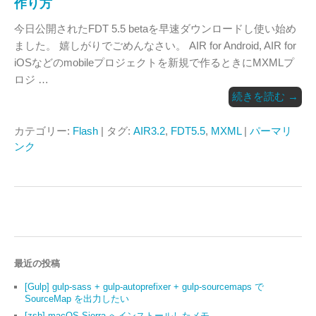
作り方
今日公開されたFDT 5.5 betaを早速ダウンロードし使い始め
ました。 嬉しがりでごめんなさい。 AIR for Android, AIR for
iOSなどのmobileプロジェクトを新規で作るときにMXMLプ
ロジ …
続きを読む
→
カテゴリー:
Flash
| タグ:
AIR3.2
,
FDT5.5
,
MXML
|
パーマリ
ンク
最近の投稿
[Gulp] gulp-sass + gulp-autoprefixer + gulp-sourcemaps で
SourceMap を出力したい
[zsh] macOS Sierra へインストールしたメモ