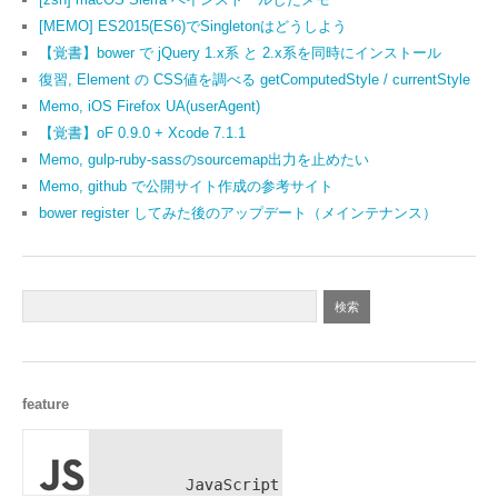
[MEMO] ES2015(ES6)でSingletonはどうしよう
【覚書】bower で jQuery 1.x系 と 2.x系を同時にインストール
復習, Element の CSS値を調べる getComputedStyle / currentStyle
Memo, iOS Firefox UA(userAgent)
【覚書】oF 0.9.0 + Xcode 7.1.1
Memo, gulp-ruby-sassのsourcemap出力を止めたい
Memo, github で公開サイト作成の参考サイト
bower register してみた後のアップデート（メインテナンス）
feature