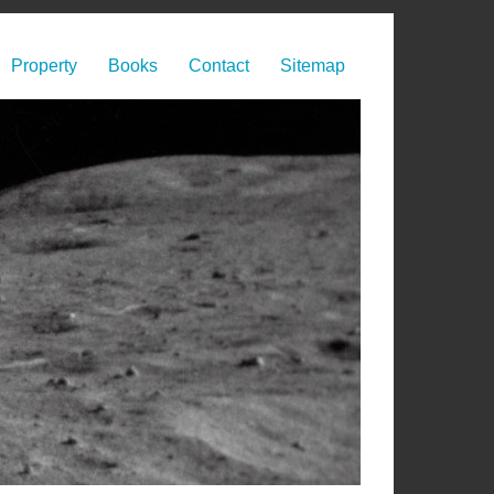
Property
Books
Contact
Sitemap