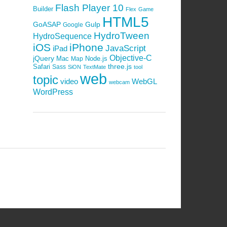
Flash Player 10
Builder
Flex
Game
HTML5
GoASAP
Gulp
Google
HydroTween
HydroSequence
iOS
iPhone
JavaScript
iPad
Objective-C
jQuery
Mac
Node.js
Map
Safari
three.js
Sass
SiON
TextMate
tool
web
topic
video
WebGL
webcam
WordPress