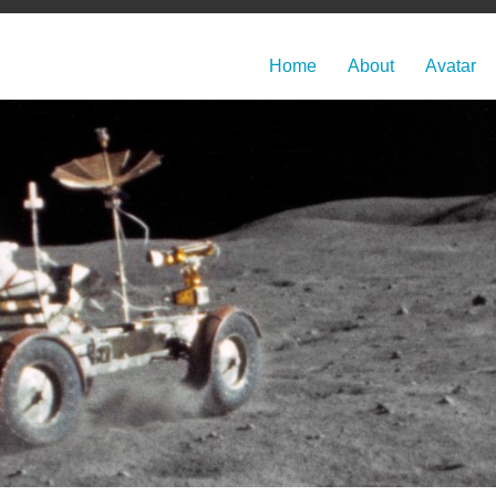
Home
About
Avatar