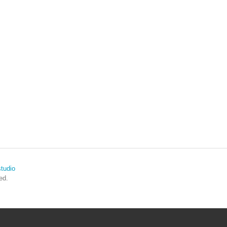
tudio
ed.