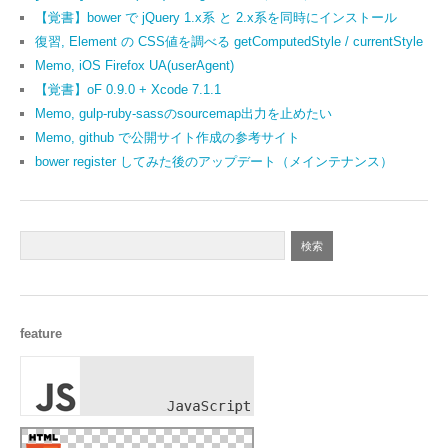
【覚書】bower で jQuery 1.x系 と 2.x系を同時にインストール
復習, Element の CSS値を調べる getComputedStyle / currentStyle
Memo, iOS Firefox UA(userAgent)
【覚書】oF 0.9.0 + Xcode 7.1.1
Memo, gulp-ruby-sassのsourcemap出力を止めたい
Memo, github で公開サイト作成の参考サイト
bower register してみた後のアップデート（メインテナンス）
feature