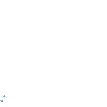
tudio
ed.