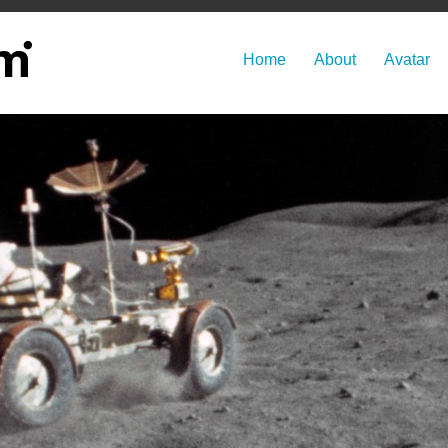
Home
About
Avatar