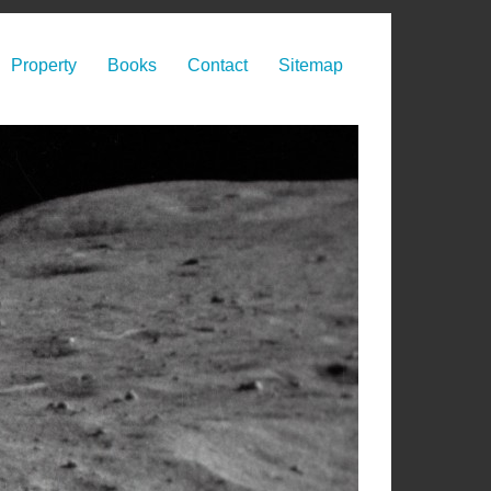
Property
Books
Contact
Sitemap