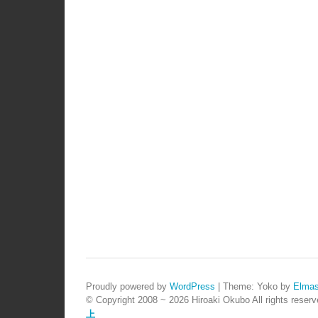
Proudly powered by
WordPress
|
Theme: Yoko by
Elmas
© Copyright 2008 ~ 2026 Hiroaki Okubo All rights reserv
上