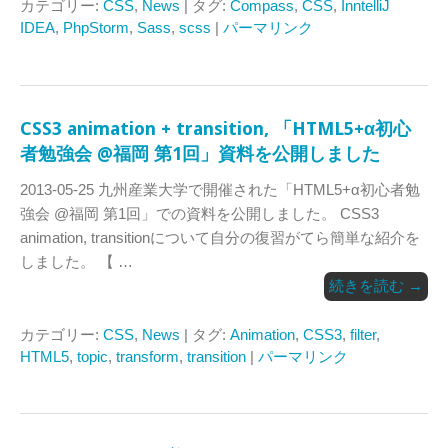
カテゴリー:
CSS
,
News
| タグ:
Compass
,
CSS
,
InntelliJ
IDEA
,
PhpStorm
,
Sass
,
scss
|
パーマリンク
CSS3 animation + transition, 「HTML5+α初心
者勉強会 @福岡 第1回」資料を公開しました
2013-05-25 九州産業大学で開催された「HTML5+α初心者勉
強会 @福岡 第1回」での資料を公開しました。 CSS3
animation, transitionについて自分の復習がてら簡単な紹介を
しました。 【 …
続きを読む
→
カテゴリー:
CSS
,
News
| タグ:
Animation
,
CSS3
,
filter
,
HTML5
,
topic
,
transform
,
transition
|
パーマリンク