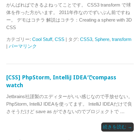
がんばればできるよねってことです。 CSS3 transform で球
体を作った方がいます。 2011年作なのでずいぶん前ですね
ー。 デモはコチラ 解説はコチラ：Creating a sphere with 3D
CSS
カテゴリー:
Cool Stuff
,
CSS
| タグ:
CSS3
,
Sphere
,
transform
|
パーマリンク
[CSS] PhpStorm, IntelliJ IDEAでcompass
watch
Jetbrains社謹製のエディターがいい感じなので手放せない。
PhpStorm, IntelliJ IDEAを使ってます。 IntelliJ IDEAだけで良
さそうだけど save as ができないのでプロジェクトで …
続きを読む
→