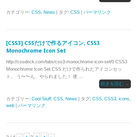
カテゴリー:
CSS
,
News
| タグ:
CSS
|
パーマリンク
[CSS3] CSSだけで作るアイコン, CSS3
Monochrome Icon Set
http://cssdeck.com/labs/css3-monochrome-icon-set/0 CSS3
Monochrome Icon Set CSS だけで作られたアイコンセッ
ト。 う〜〜ん、やられました！ 使 …
続きを読む
→
カテゴリー:
Cool Stuff
,
CSS
,
News
| タグ:
CSS
,
CSS3
,
icons
,
web
|
パーマリンク