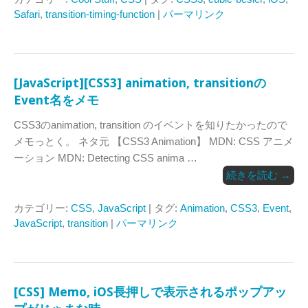
Safari
,
transition-timing-function
|
パーマリンク
[JavaScript][CSS3] animation, transitionの
Event名をメモ
CSS3のanimation, transition のイベントを知りたかったので
メモっとく。 ネタ元 【CSS3 Animation】 MDN: CSS アニメ
ーション MDN: Detecting CSS anima …
続きを読む
→
カテゴリー:
CSS
,
JavaScript
| タグ:
Animation
,
CSS3
,
Event
,
JavaScript
,
transition
|
パーマリンク
[CSS] Memo, iOS長押しで表示されるポップアッ