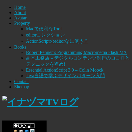
Home
About
Avatar
Property
Macで便利なTool
editorコレクション
ActionScriptのeditorなに使う？
Books
Robert Penner’s Programming Macromedia Flash MX
高木工務店 – デジタルコンテンツ制作のココロと
テクニックを盗め!
Essential ActionScript 3.0 – Colin Moock
Java言語で学ぶデザインパターン入門
Contact
Sitemap