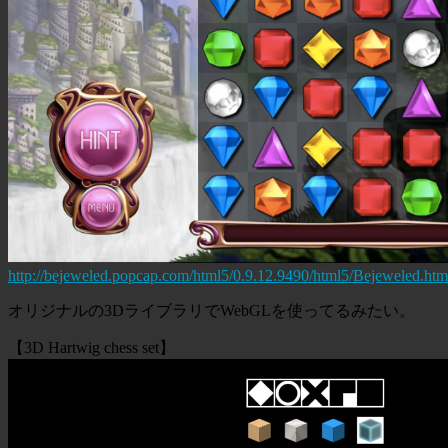
http://bejeweled.popcap.com/html5/0.9.12.9490/html5/Bejeweled.htm
オリジナルの3DライブラリでWebGLを使ってるみたい。
【3D Hartwig chess set】