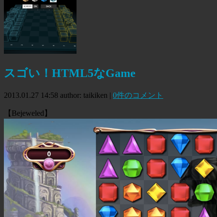
スゴい！HTML5なGame
2013.01.27 14:58
author: taikiken
|
0件のコメント
【Bejeweled】