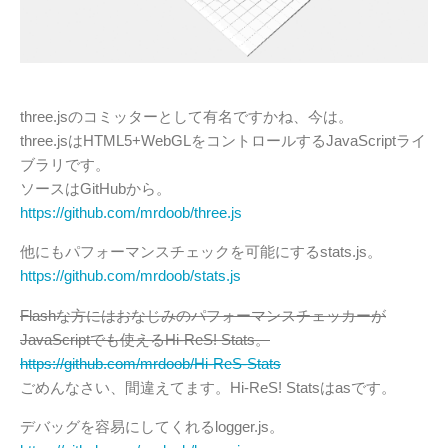
three.jsのコミッターとして有名ですかね、今は。
three.jsはHTML5+WebGLをコントロールするJavaScriptライ
ブラリです。
ソースはGitHubから。
https://github.com/mrdoob/three.js
他にもパフォーマンスチェックを可能にするstats.js。
https://github.com/mrdoob/stats.js
Flashな方にはおなじみのパフォーマンスチェッカーが
JavaScriptでも使えるHi-ReS! Stats。
https://github.com/mrdoob/Hi-ReS-Stats
ごめんなさい、間違えてます。Hi-ReS! Statsはasです。
デバッグを容易にしてくれるlogger.js。