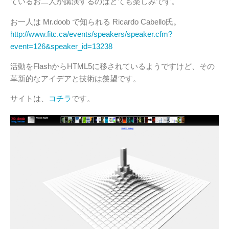
ているお二人が講演するのはとても楽しみです。
お一人は Mr.doob で知られる Ricardo Cabello氏。
http://www.fitc.ca/events/speakers/speaker.cfm?
event=126&speaker_id=13238
活動をFlashからHTML5に移されているようですけど、その
革新的なアイデアと技術は羨望です。
サイトは、
コチラ
です。