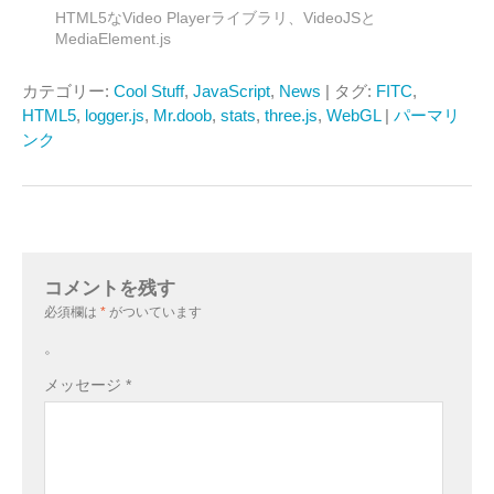
HTML5なVideo Playerライブラリ、VideoJSと
MediaElement.js
カテゴリー:
Cool Stuff
,
JavaScript
,
News
| タグ:
FITC
,
HTML5
,
logger.js
,
Mr.doob
,
stats
,
three.js
,
WebGL
|
パーマリ
ンク
コメントを残す
必須欄は
*
がついています
。
メッセージ
*