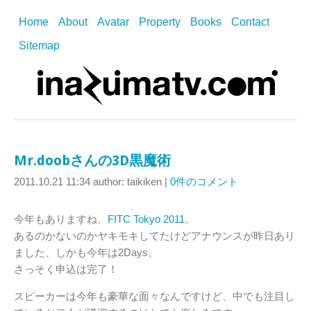
Home
About
Avatar
Property
Books
Contact
Sitemap
Mr.doobさんの3D黒魔術
2011.10.21 11:34
author: taikiken
|
0件のコメント
今年もありますね、
FITC Tokyo 2011
。
あるのかないのかヤキモキしてたけどアナウンスが昨日あり
ました、しかも今年は2Days。
さっそく申込は完了！
スピーカーは今年も豪華な面々なんですけど、中でも注目し